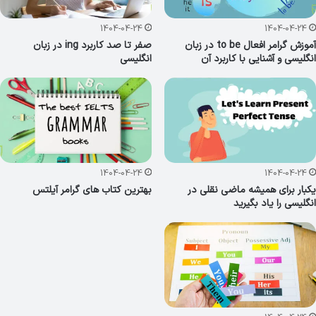
1404-04-24
1404-04-24
آموزش گرامر افعال to be در زبان
صفر تا صد کاربرد ing در زبان
انگلیسی و آشنایی با کاربرد آن
انگلیسی
1404-04-24
1404-04-24
یکبار برای همیشه ماضی نقلی در
بهترین کتاب های گرامر آیلتس
انگلیسی را یاد بگیرید