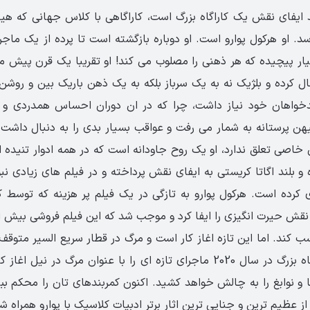
ایفای نقش یک کاراگاه بزرگ است، کاراگاهی با کلاس جهانی که هی
. او هرکول پوارو است. او دوباره بازگشته است تا پرده از یک ماجرا
سیار پیچیده که هر ذهنی را مصلوب می کند! او تقریبا یک قرن پیش مت
ال کرده و بلژیک نه به یک سرباز بلکه به یک ذهن باریک بین و روشن 
واهان خود نیاز داشت، چرا که در ان دوران احساس همدردی و ی
ن پرستانه به شمار می رفت و عواقب بسیار بدی را به دنبال داشت.
ن خاصی تعلق ندارد، او یک روح جاودانه است که در همه ادوار تنیده 
و بلند اگاتا کریستی به ایفای نقش پرداخته و در فیلم های زیادی ن
ی کرده است. هرکول پوارو به تازگی در یک فیلم پر هزینه که توسط 
 کند. اما این تازه اغاز کار است و مرگ در قطار سریع السیر متوقف 
قرار است این کاراگاه بزرگ در سال 2020 ماجرای تازه ای را با عنوان مرگ در 
و نوابغ را به چالش خواهد کشید. اکنون کمربندهای تان را محکم ببن
از عظیم ترین و جنایی ترین اثار برتر ادبیات کلاسیک با پوارو همراه شو