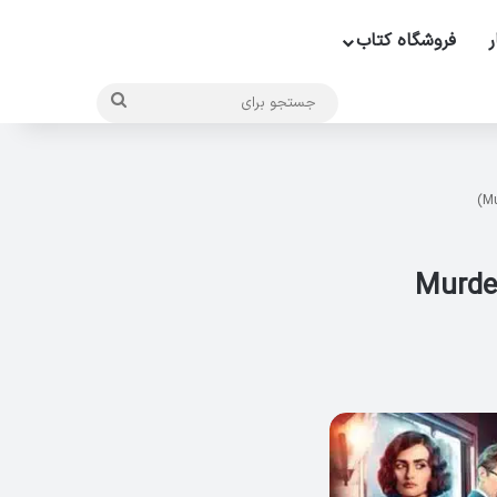
ر
فروشگاه کتاب
جستجو
برای
 (Murder On Orient