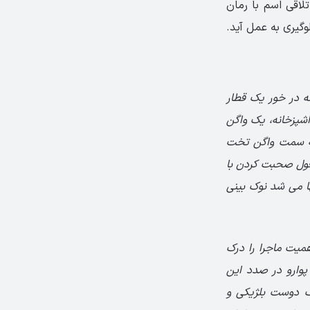
تلاقی اسم با رمان
ه در خور یک قطار
اشپزخانه، یک واگن
به سمت واگن تخت
غول صحبت کردن با
ها می شد نوک بینی
همیت ماجرا را درک
پوارو در صدد این
ک دوست بلژیکی و