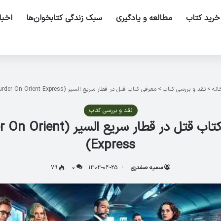
خرید کتاب
مطالعه و یادگیری
سبک زندگی کتابخوان‌ها
اخبا
نه
>
نقد و بررسی کتاب
>
معرفی کتاب قتل در قطار سریع السیر (Murder On Orient Express)
نقد و بررسی کتاب
معرفی کتاب قتل در قطار سریع السیر
Express)
سمیه صفدری
1404-04-25
0
79