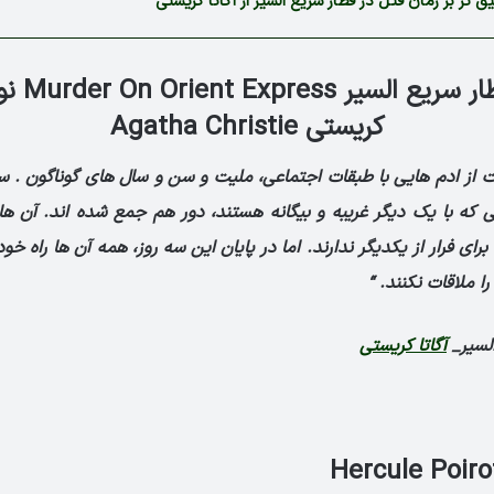
 تر بر رمان قتل در قطار سریع السیر از آگاتا کریستی
قتل در قطار 
کریستی Agatha Christie
ست از ادم هایی با طبقات اجتماعی، ملیت و سن و سال های گوناگون . 
ی که با یک دیگر غریبه و بیگانه هستند، دور هم جمع شده اند. آن 
برای فرار از یکدیگر ندارند. اما در پایان این سه روز، همه آن ها راه خود
را ملاقات نکنند. “
السیر_
آگاتا کریستی