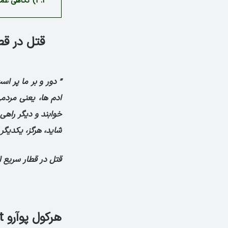
3.1)
نگاهی عمیق
” دور و بر ما پر ا
ادم ها، یعنی مردم
خوابند و دیگر راهی 
شاید، هرگز، یکدیگر 
قتل در قطار سریع 
هرکول پوآرو Hercule Poirot