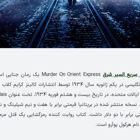
 سریع السیر شرق
Murder On Orient Express یک رم
کریستی نویسنده انگلیسی در یکم ژانویه سال 1934 توسط انتشارات کال
رسید. این رمان 
شد. نسخه منتشر شده در بریتانیا قیمتی برابر با هفت و نیم شیلینگ 
ی برابر با دو دلار داشت. کتاب روایت کننده رمزگشایی یک قتل مرم
نام هرکول پوآرو است.