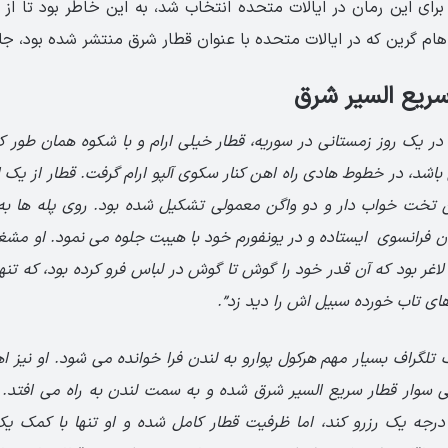
رای این رمان در ایالات متحده انتخاب شد، به این خاطر بود تا از 
سریع السیر شرق
ر یک روز زمستانی در سوریه، قطار خیلی ارام و با شکوه همان طور ک
اشد، در خطوط هادی راه اهن کنار سکوی آلپو ارام گرفت. قطار از یک 
ن تخت خواب دار و دو واگن معمولی تشکیل شده بود. روی پله ها 
ن فرانسوی ایستاده و در یونفورم خود با هیبت جلوه می نمود. او مش
لاغر بود که آن قدر خود را گوش تا گوش در لباس فرو کرده بود، که تن
ی تاب خورده سبیل اش را دید زد”.
 تلگراف بسیار مهم هرکول پوارو به لندن فرا خوانده می شود. او نیز ا
 سوار قطار سریع السیر شرق شده و به سمت لندن به راه می افتد. 
رجه یک رزرو کند، اما ظرفیت قطار کامل شده و او تنها با کمک ی