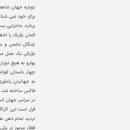
دوباره جهان شاهد 
برای خود نمی شناسد
بردارد، ماجرایی ب
المان بلژیک را اشغ
چنگال دشمن و بدخ
بلژیکی یک عمل میه
پوارو به هیچ دورا
چهار داستان کوتاه 
به جهانیان یاداور
در سراسر جهان کسب
تردید تمام ذهن ها 
قطار مرموز در یکی 