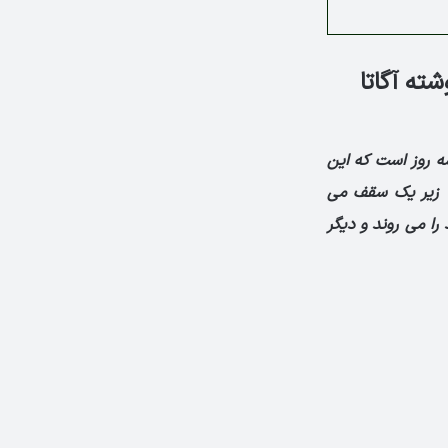
سریع السیر Murder On Orient Express نوشته آگاتا
سه روز است که این
ها زیر یک سقف می
 را می روند و دیگر