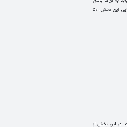
 سوالاتی که باید به آن‌ها پاسخ
دهید ۳۰ سوال مربوط به ریدینگ و ۲ بخش مربوط به سوالات رایتینگ است. نمره نهایی این بخش، ۵۰
ت. در این بخش از