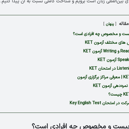
ی بین‌المللی زبان است برویم و شناخت کاملی نسبت به آن پیدا کنیم.
قاله
پنهان
 های مختلف آزمون KET
نمره‌دهی آزمون KET
امتحان Key English Test