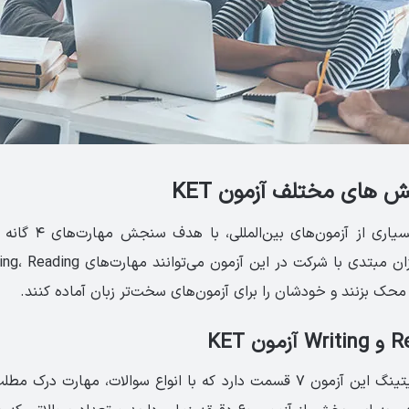
‌ های مختلف آزمون KET
آزمون کت مانند بسیاری ا
شده‌است. زبان‌آموزان مبتدی با شرکت در این
بخش ریدینگ و رایتینگ این آزمون ۷ قسمت دارد که با انواع سوالات، مهارت