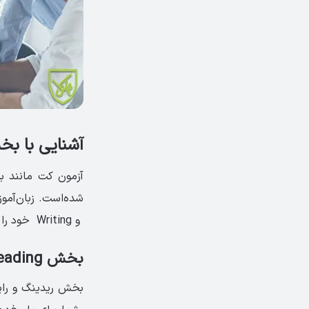
آشنایی با بخش
و Writing خود را محک بزنند و خودشان را برای آزمون‌های سخت‌تر زبان آماده کنند.
بخش Reading و Writing آزمون KET