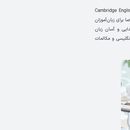
Key English Test است که با نام‌های A2 Key وCambridge English: Key
 برای زبان‌آموزان
ایی و آسان زبان
انگلیسی و مکالمات