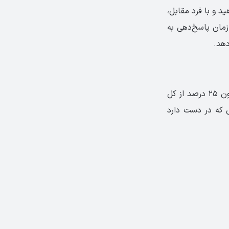
د و با فرد مقابل،
زمان پاسخ‌دهی به
برای پاسخ دادن به سوالات این بخش، شما ۲۵ دقیقه زمان دارید. نمره این بخش از آزمون ۲۵ درصد از کل
 که در دست دارد