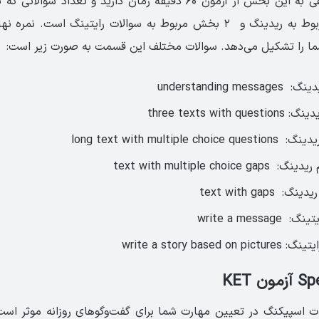
شما برای پاسخ‌دهی به این بخش از آزمون ۶۰ دقیقه زمان دارید و تعداد
ما را تشکیل می‌دهد. سوالات مختلف این قسمت به صورت زیر است:
understanding 
three texts wit
long text with multipl
text with multiple ch
text with gap
write a mess
write a story base
ت اسپیکنگ در تعیین مهارت شما برای گفت‌وگوهای روزانه موثر اس