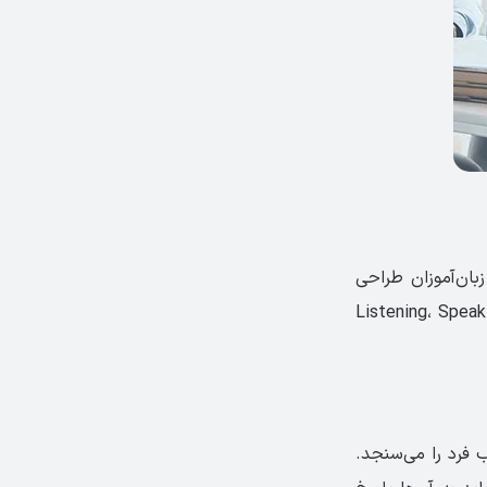
ز آزمون‌های بین‌المللی، با هدف سنجش مهارت‌های ۴ گانه زبان‌آموزان طراحی
 آزمون می‌توانند مهارت‌های Listening، Speaking، Reading
 درک مطلب فرد را می‌سنجد.