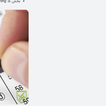
بخش ۵: longer conversation and matching