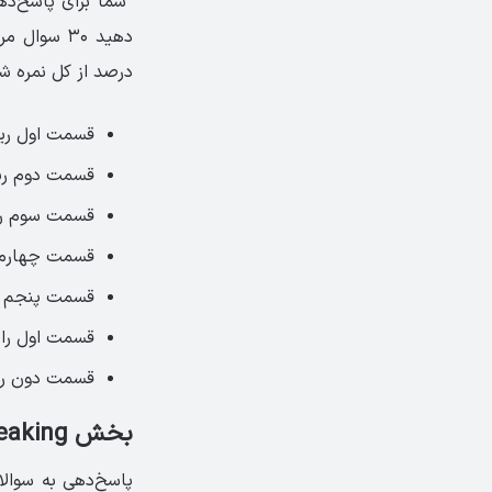
درصد از کل نمره ش
قسمت اول ریدینگ: messages
قسمت دوم ریدینگ: h questions
قسمت سوم ریدینگ: e choice questions
قسمت چهارم ریدینگ: oice gaps
قسمت پنجم ریدینگ: s
قسمت اول رایتینگ: age
قسمت دون رایتینگ: d on pictures
بخش Speaking آزمون KET
پاسخ‌دهی به سوالا