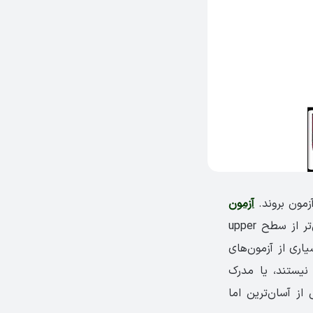
زمون بروند.
آزمون
مانند آیلتس و تافل برای افراد مبتدی مناسب نیست و افراد پایین‌تر از سطح upper
بسیاری از آزمون‌های
نیستند، یا مدرک
این مقاله قصد داریم به سراغ معرفی آزمون KET که یکی از آسان‌ترین اما