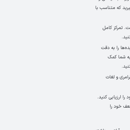
یرید که متناسب با
ت. تمرکز کامل
نید.
ه‌ها را به دقت
به شما کمک
نید.
امری و لغات
را ارزیابی کنید.
عف خود را