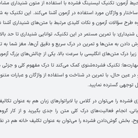
یط آزمون: تکنیک لیسنینگ فشرده با استفاده از متون شنیداری مشابه
با ساختار و واژگان مورد استفاده در آزمون آشنا می‌کند. این تکنیک به 
ه طرح سؤالات آزمون و نکات کلیدی مرتبط با متن‌های شنیداری آشنا ش
 شنیداری: با تمرین مستمر در این تکنیک، توانایی شنیداری تا حد بال
وش دادن به متن‌ها و تمرین در درک سریع و دقیق آن‌ها، مغز شما به 
زیرا درک متن‌های انگلیسی با سرعت بالا، یکی از چالش‌های بزرگ آزم
هارت‌ها: تکنیک فشرده‌شنوی کمک می‌کند تا درک مفهوم کلی و جزئی م
در عین حال، با تمرین در شناخت و استفاده از واژگان و عبارات متنوع،
ل توجهی گسترده نمایید.
 فشرده را می‌توان در کلاس یا لابراتوارهای زبان هم به عنوان تکالی
انی، انجام فعالیت‌های درک کلی متن را جدی بگیرید و از کار گرو
ح، بخش گوش‌دادن فشرده را می‌توان به عنوان تکلیف خانه هم در نظ