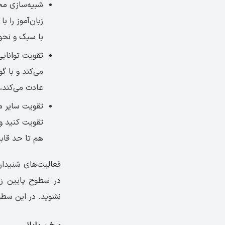
شبیه‌سازی مح
زبان‌آموز را 
با سبک و نحو
تقویت توانایی
می‌کند و با گ
عادت می‌کند، 
تقویت سایر م
تقویت کنید و 
هم تا حد قاب
فعالیت‌های شنیداری
در سطوح پایین زب
نشوید. در این سطو