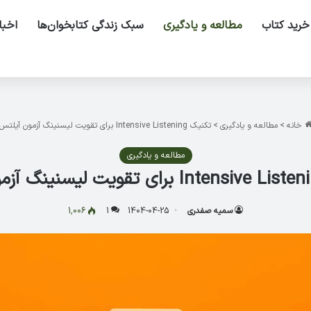
خرید کتاب
مطالعه و یادگیری
سبک زندگی کتابخوان‌ها
اخبا
خانه
>
مطالعه و یادگیری
>
تکنیک Intensive Listening برای تقویت لیسنینگ آزمون آیلتس
مطالعه و یادگیری
سمیه صفدری
1404-04-25
1
1,006