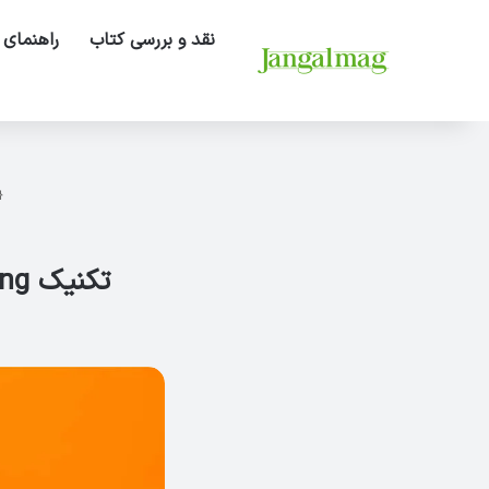
نقد و بررسی کتاب
راهنمای 
تکنیک Intensive Listening برای تقویت لیسنینگ آزمون آیلتس