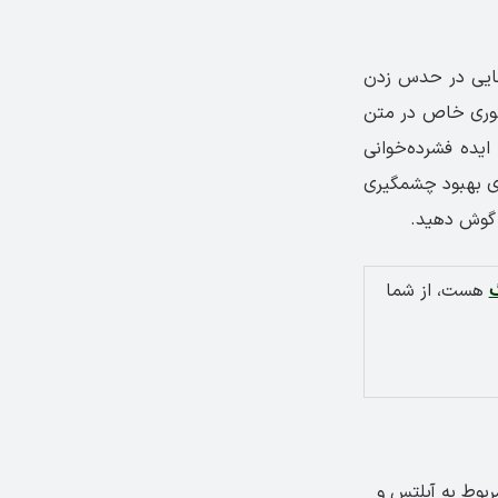
نایی در حدس زدن
توری خاص در متن
ایده فشرده‌خوانی
یداری‌ بهبود چشمگیری
 گوش دهید.
گ
هست، از شما
ربوط به آیلتس و