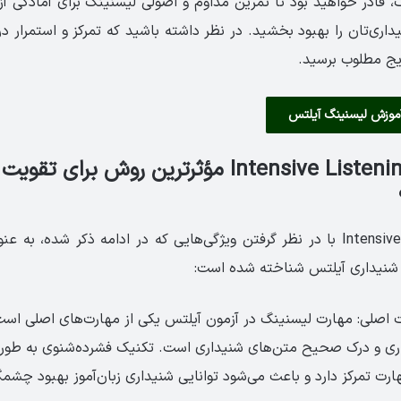
ک، قادر خواهید بود تا تمرین مداوم و اصولی لیسنینگ برای آمادگی آ
اری‌تان را بهبود بخشید. در نظر داشته باشید که تمرکز و استمرار د
یج مطلوب برسید.
موزش لیسنینگ آیلتس
چرا تکنیک Intensive Listening مؤثرترین روش برا
تکنیک Intensive Listening با در نظر گرفتن ویژگی‌هایی که در ادامه ذکر شده،
 شنیداری آیلتس شناخته شده است:
ت اصلی: مهارت لیسنینگ در آزمون آیلتس یکی از مهارت‌های اصلی است
اری و درک صحیح متن‌های شنیداری است. تکنیک فشرده‌شنوی به طور
رت تمرکز دارد و باعث می‌شود توانایی شنیداری زبان‌آموز بهبود چشم