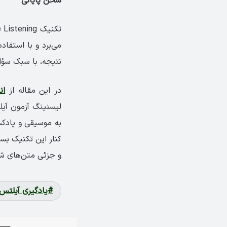
سخن پایانی
می‌برد و با استفاده
نتیجه، با سبک سؤال
در این مقاله از
ان
لیسنینگ آزمون آیل
به موسیقی و پادکس
کنار این تکنیک بسی
و جزئی متن‌های شن
یادگیری آیلتس