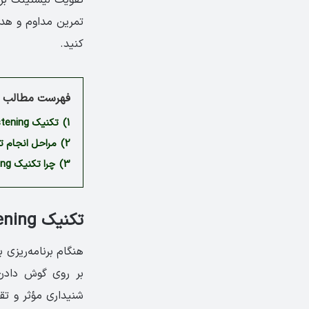
تمرین مداوم و هدف
کنید.
فهرست مطالب م
1)
تکنیک Intensive Listening یا گوش‌دادن فشرده
2)
مراحل انجام تکنیک istening
3)
چرا تکنیک Intensive Listening مؤثرترین روش برای تقویت لیسنینگ آیلتس است؟
تکنیک Intensive Listening یا گوش‌دادن فشرده
هنگام برنامه‌ریزی 
بر روی گوش دادن 