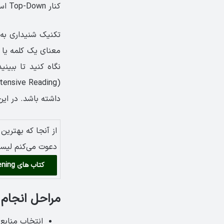
کنار Top-Down است که در سطح جهانی از اهمیت ویژه‌ای برخوردار است.
تکنیک شنیداری به
معنای یک کلمه یا
نگاه کنید تا ببین
داشته باشد. در ای
از آنجا که بهتری
دعوت می‌کنم لیست
کتاب های tactics for listening
مراحل انجام تکنیک tening
انتخاب منابع