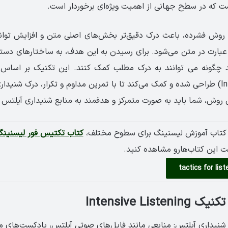
 روش فشرده، باعث درک دقیق‌تر بخش‌های اصلی متن و افزایش توا
 عبارت در متن می‌شود. برای رسیدن به این هدف، به ساختارهای دس
ید چگونه می توانند به درک مطلب کمک کنند. این تکنیک بر اساس 
(Intensive Reading) طراحی شده و کمک می‌کند تا با تمرین مداوم و تکرار، درک شن
ن روش، شما باید به صورت متمرکز و هدفمند به منابع شنیداری آیلتس
ن کتاب آموزش لیسنینگ برای سطوح مختلف،
کتاب تکتیس فور لیسنین
 این کتاب‌هارو مشاهده کنید.
Intensive Lis
 شنیداری آیلتس: منابعی مانند فایل‌های صوتی آیلتس، پادکست‌های م