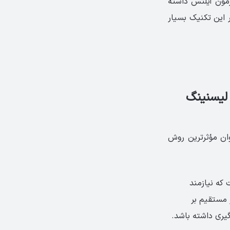
زمون آیلتس داشته
ر این تکنیک بسیار
ی تقویت لیسنینگ
 به عنوان مؤثرترین روش
 که نیازمند
 مستقیم بر
گیری داشته باشد.