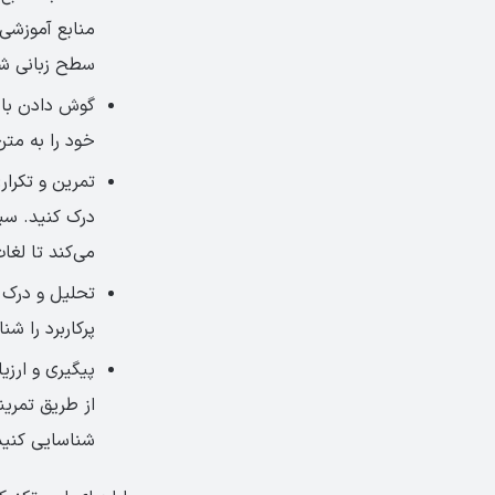
منابع آموزشی 
سطح زبانی شم
گوش دادن با ت
خود را به مت
تمرین و تکرار
درک کنید. سپ
می‌کند تا لغا
تحلیل و درک 
پرکاربرد را شن
پیگیری و ارزی
از طریق تمری
شناسایی کنید