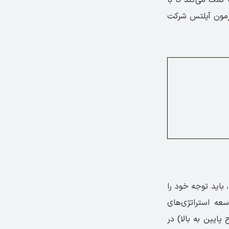
آزمون آیلتس شرکت
 باید توجه خود را
عه استراتژی‌های
Botto (درک مطلب از سطوح پایین به بالا) در