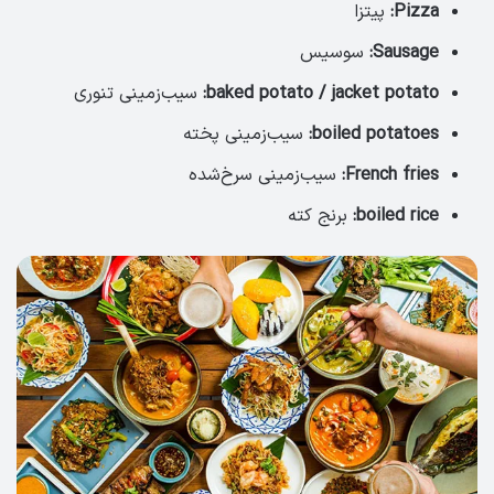
Pizza:
پیتزا
Sausage:
سوسیس
baked potato / jacket potato:
سیب‌زمینی تنوری
boiled potatoes:
سیب‌زمینی پخته
French fries:
سیب‌زمینی سرخ‌شده
boiled rice:
برنج کته