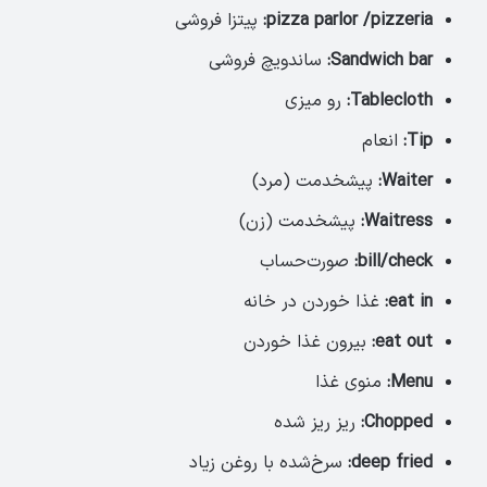
pizza parlor /pizzeria:
پیتزا فروشی
Sandwich bar:
ساندویچ فروشی
Tablecloth:
رو میزی
Tip:
انعام
Waiter:
پیشخدمت (مرد)
Waitress:
پیشخدمت (زن)
bill/check:
صورت‌حساب
eat in:
غذا خوردن در خانه
eat out:
بیرون غذا خوردن
Menu:
منوی غذا
Chopped:
ریز ریز شده
deep fried:
سرخ‌شده با روغن زیاد