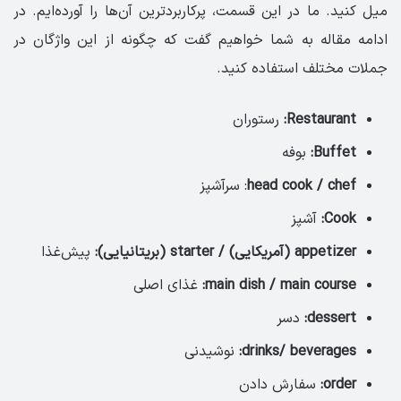
میل کنید. ما در این قسمت، پرکاربردترین آن‌ها را آورده‌ایم. در
ادامه مقاله به شما خواهیم گفت که چگونه از این واژگان در
جملات مختلف استفاده کنید.
Restaurant:
رستوران
Buffet:
بوفه
head cook / chef
: سرآشپز
Cook:
آشپز
appetizer (آمریکایی) / starter (بریتانیایی):
پیش‌غذا
main dish / main course:
غذای اصلی
dessert:
دسر
drinks/ beverages:
نوشیدنی
order:
سفارش دادن