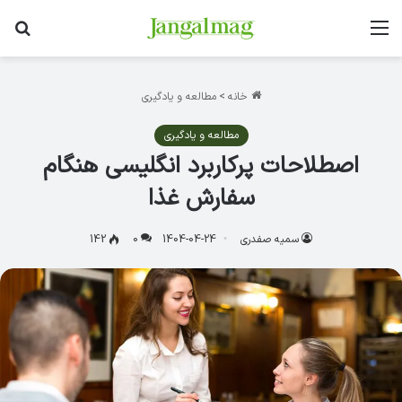
منو
جس
خانه
>
مطالعه و یادگیری
مطالعه و یادگیری
اصطلاحات پرکاربرد انگلیسی هنگام
سفارش غذا
سمیه صفدری
1404-04-24
0
142