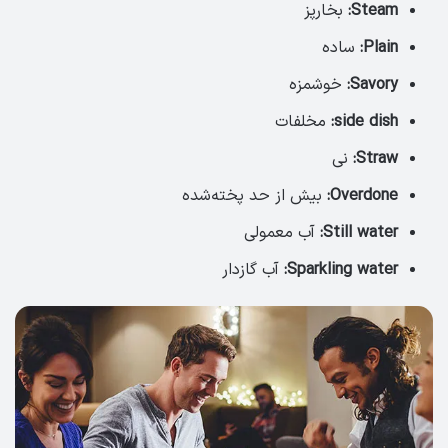
Steam:
بخارپز
Plain:
ساده
Savory:
خوشمزه
side dish:
مخلفات
Straw:
نی
Overdone:
بیش از حد پخته‌شده
Still water:
آب معمولی
Sparkling water:
آب گازدار