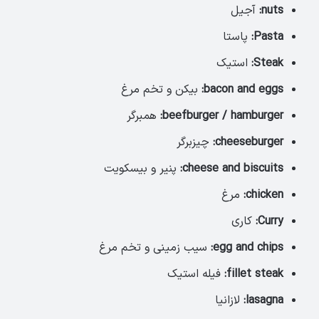
nuts:
آجیل
Pasta:
پاستا
Steak:
استیک
bacon and eggs:
بیکن و تخم مرغ
beefburger / hamburger:
همبرگر
cheeseburger:
چیزبرگر
cheese and biscuits:
پنیر و بیسکویت
chicken:
مرغ
Curry:
کاری
egg and chips:
سیب زمینی و تخم مرغ
fillet steak:
فیله استیک
lasagna:
لازانیا