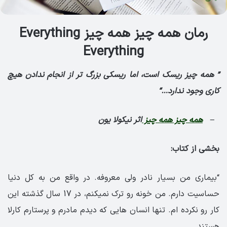
رمان همه چیز همه چیز Everything
Everything
”
همه چیز ریسک است، اما ریسکی بزرگ تر از انجام ندادن هیچ
کاری وجود ندارد…
“
–
همه چیز همه چیز
اثر نیکولا یون
بخشی از کتاب:
“بیماری من بسیار نادر ولی معروفه. در واقع من به کل دنیا
حساسیت دارم. من خونه رو ترک نمیکنم، در 17 سال گذشته این
کار رو نکرده ام. تنها انسان هایی که دیدم مادرم و پرستارم کارلا
هستند.