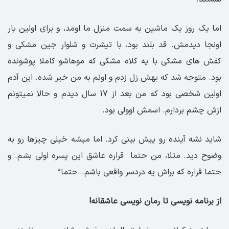
اما یک روز یک ماشین به سمت منزل ما اومد، و برای اولین بار
اونجا دیدمش. قد بلند بود، با تیشرت و شلوار جین مشکی و
کفش های مشکی با یه کلاه مشکی که موهاشو کاملا پوشونده
بود. متوجه شد که بهش زل زدم و اونم به من خیر شده. این آدم
اولین شخصی بود که من بعد از 17 سال دیدم و حالا نمیتونم
ازش چشم بردارم. اسمش اوولی بود.
شاید نشه آینده رو پیش بینی کرد. اما میشه خیلی چیزها رو به
وضوح دید. مثلا، من حتما قراره عاشق این پسره اولی بشم. و
حتما قراره که براش یه دردسر واقعی باشم…حتما”
از برنامه نویسی تا رمان نویسی عاشقانه!