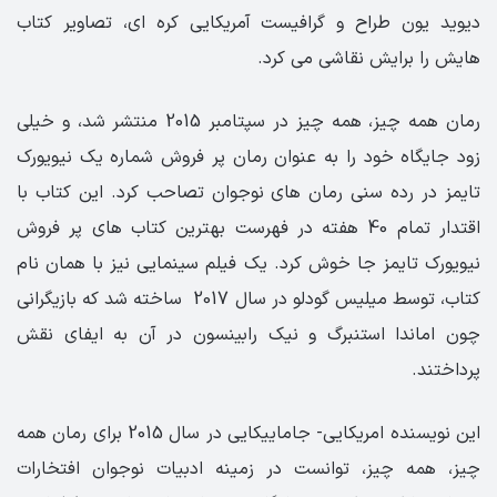
دیوید یون طراح و گرافیست آمریکایی کره ای، تصاویر کتاب
هایش را برایش نقاشی می کرد.
رمان همه چیز، همه چیز در سپتامبر 2015 منتشر شد، و خیلی
زود جایگاه خود را به عنوان رمان پر فروش شماره یک نیویورک
تایمز در رده سنی رمان های نوجوان تصاحب کرد. این کتاب با
اقتدار تمام 40 هفته در فهرست بهترین کتاب های پر فروش
نیویورک تایمز جا خوش کرد. یک فیلم سینمایی نیز با همان نام
کتاب، توسط میلیس گودلو در سال 2017 ساخته شد که بازیگرانی
چون اماندا استنبرگ و نیک رابینسون در آن به ایفای نقش
پرداختند.
این نویسنده‌ امریکایی- جاماییکایی در سال 2015 برای رمان همه
چیز، همه چیز، توانست در زمینه ادبیات نوجوان افتخارات