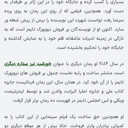
بسیاری را کسب کرده و جایگاه خود را در این ژانر پر طرفدار به
دست آورد. همچنین، فیلمی که از روی این رمان به روی پرده
سینما رفت توانست شهرت این نویسنده را بیش از پیش شعله ور
سازد. اکنون او از نویسندگان پر فروش نیویورک تایمز است که به
تازگی در زمینه ادبیات عاشقانه قلم خود را به نمایش گذاشته و
جایگاه خود را تحکیم بخشیده است.
در سال 2016 او رمان دیگری با عنوان
خورشید نیز ستاره دیگری
است، منتشر ساخت و رتبه نخست جدول پر فروش های نیویورک
تایمز را از آن خود کرد. در همان سال، این رمان فینالیست جایزه
کتاب ملی و جایزه املیا الیزابت والدن شد و توسط اینترتینمت
ویکلی و لس انجلس تایمز در فهرست ده رمان برتر قرار گرفت.
او همچنین حق ساخت یک فیلم سینمایی از این کتاب را به
کمپانی برادران وارنر فروخت. حالا بیش از هر موقع دیگری دو