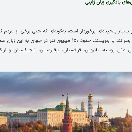
های یادگیری زبان ژاپنی
 بسیار پیچیده‌ای برخوردار است، به‌گونه‌ای که حتی برخی از مردم 
نمی‌توانند به‌راحتی بخوانند یا بنویسند. حدود 150 میلیون نفر در جها
 مثل روسیه، بلاروس، قزاقستان، قرقیزستان، تاجیکستان و ازب