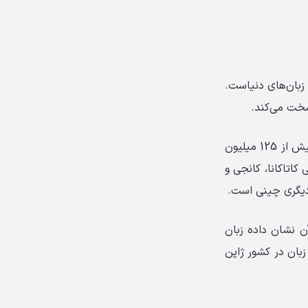
 زبان‌های دنیاست.
سخت می‌کند.
در زبان ژاپنی به‌جای الفبا، کارکتر وجود دارد که این کارکترها از زبان چینی گرفته شدند. بیش از 125 میلیون
کاتاکانا، کانجی و
 دیگری چینی است.
ن نشان داده زبان
این زبان در کشور ژاپن