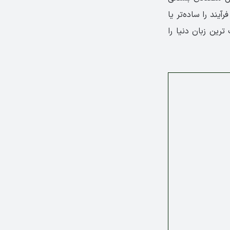
یند را ساده‌تر یا
رین زبان دنیا را