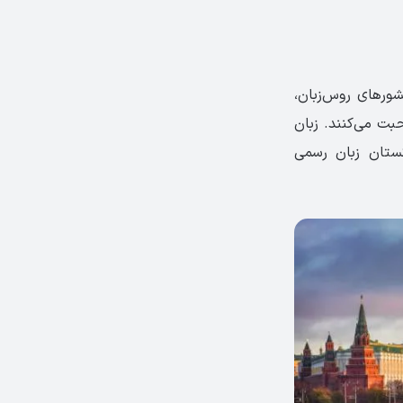
کشورهای روس‌زبان،
ن به این زبان صحبت می‌کنند. زبان
کستان زبان رسمی