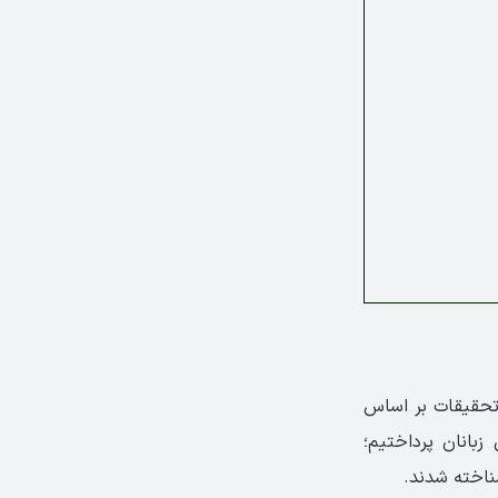
و تحقیقات بر اساس
همین زبان است. اما ما در این بخش به معرفی سخت ترین زبان دنیا برای فارسی زبانان ‎پرداختیم؛
شناخته شدند.