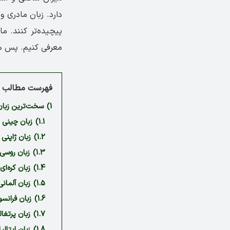
دارد. زبان مادری و
پیچیده‌تر کنند. ما
معرفی کنیم. پس هم
فهرست مطالب م
1)
سخت‌ترین زبان‌
1.1)
زبان چینی
1.2)
زبان ژاپنی
1.3)
زبان روسی
1.4)
زبان کره‌ای
1.5)
زبان آلمانی
1.6)
زبان فرانس
1.7)
زبان پرتغال
1.8)
زبان ایتالی