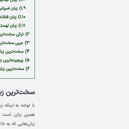
1.9)
زبان اسپانی
1.10)
زبان فنلان
1.11)
زبان لهستا
2)
ترکی سخت‌ترین
3)
عربی سخت‌ترین
4)
سخت‌ترین زبان
5)
پیچیده‌ترین زب
6)
سخت‌ترین زبان 
سخت‌ترین زبان
با توجه به اینکه ز
زبان‌هایی که به خا