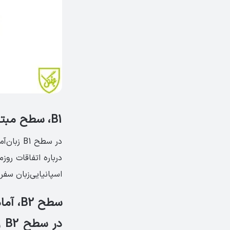
B1، سطح مبتدی و متوسط
در سطح 1
درباره اتفاقات روز
اسپانیایی‌زبان سفر 
سطح B2، آماده برای درک بیشتری اسپانیایی
در