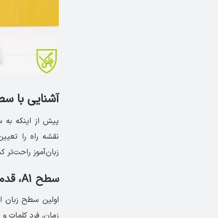
آشنایی با سطو
پیش از اینکه به 
نقشه راه را تعیین
زبان‌آموز راحت‌تر ک
سطح A1، قدم گذاشتن در مسیر اسپانیایی