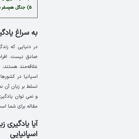
5)
جنگل هم‌سفر ش
به سراغ یادگی
در دنیایی که زندگی
صادق نیست. افراد
علاقه‌مند هستند، ب
اسپانیا در کشورها
تسلط بر زبان آن ن
و نمی توان یادگیری
مقاله برای شما اس
آیا یادگیری 
اسپانیایی