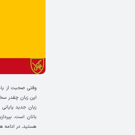
وقتی صحبت از یادگ
این زبان چقدر سخت
زبان جدید پایانی ن
بانان است، بپرداز
هستید، در ادامه هم