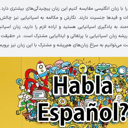
 را با زبان انگلیسی مقایسه کنیم این زبان پیچیدگی‌های بیشتری دارد. 
مات و قیدها جنسیت دارند. نگارش و مکالمه به اسپانیایی نیز چال
قه‌مند به یادگیری اسپانیایی هستید و اراده لازم را دارید، زبان اسپا
شه زبان اسپانیایی با پرتغالی و ایتالیایی مشترک است. در حقیقت ا
عت می‌توانیم به سراغ زبان‌های هم‌ریشه و مشترک با این زبان نیز برویم