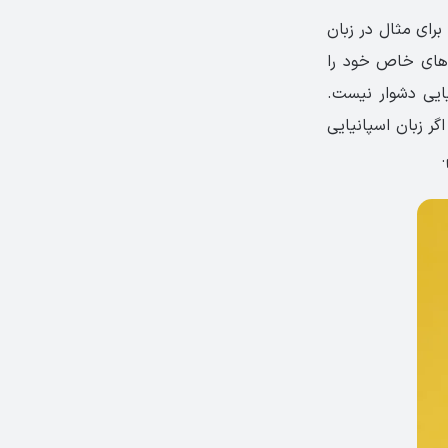
برای مثال در زبان
ش‌های خاص خود را
نیایی دشوار نیست.
گر زبان اسپانیایی
.