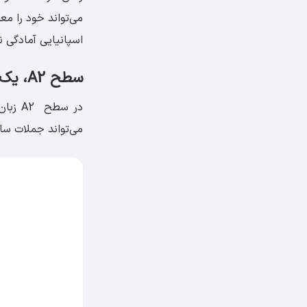
می‌تواند خود را مع
اسپانیایی آمادگی ند
سطح A2، یک پله بالاتر در مسیر یادگیری زبان
در سط
می‌تواند جملات ساد