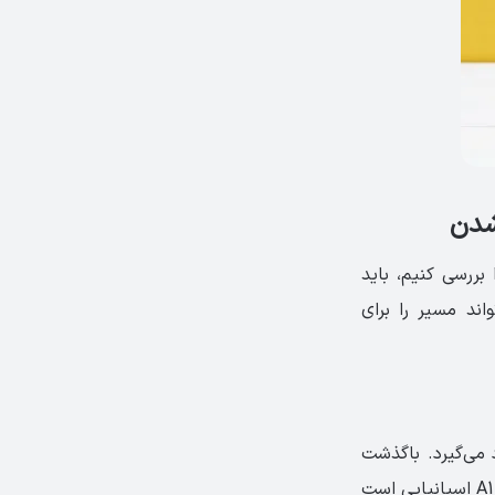
 شدن
 بررسی کنیم، باید
اند مسیر را برای
 را یاد می‌گیرد. باگذشت
زمان، فرد کلمات و سپس جمله‌سازی‌های بسیار ساده را می‌آموزد. زبان‌آموزی که در سطح A1 اسپانیایی است