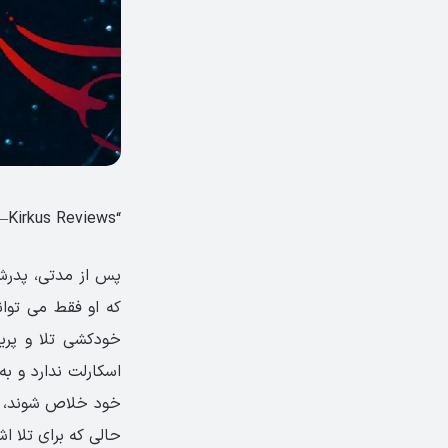
“Destined to capture imaginations.” —Kirkus Reviews
پس از مدتی، پدرش 
که او فقط می توان
خودکشی تلا و پرید
اسکارلت ندارد و به
خود خلاص شوند، ام
حالی که برای تلا ا