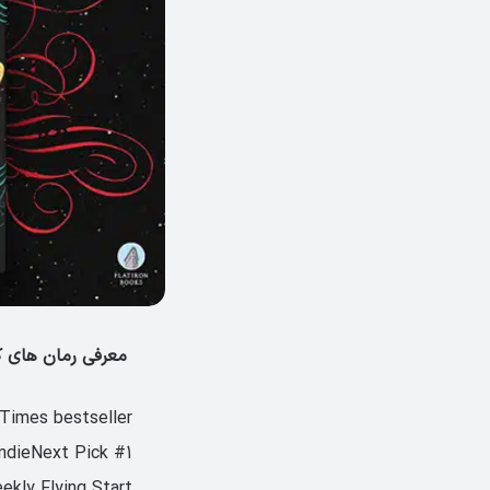
معرفی رمان های کاراوال Caraval اثر استفنی گاربر
Times bestseller
#1 IndieNext Pick
ekly Flying Start