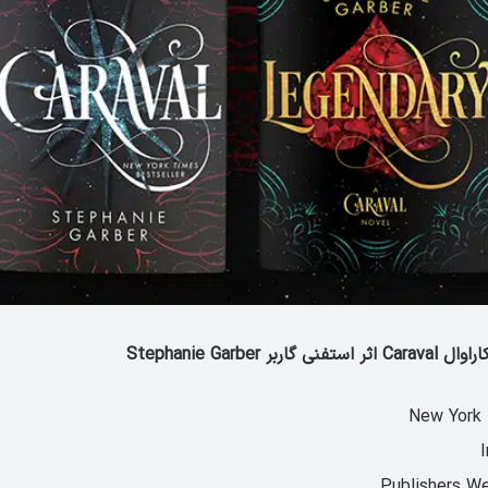
 Stephanie Garber
New York 
Publishers We