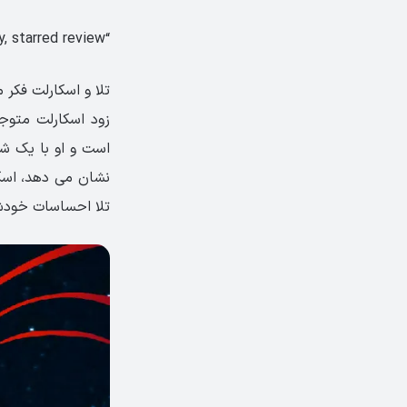
“Magnificent.” —Publishers Weekly, starred review
تلا و اسکارلت فکر 
زود اسکارلت متوج
است و او با یک شخ
نشان می دهد، اسکا
تلا احساسات خودش 