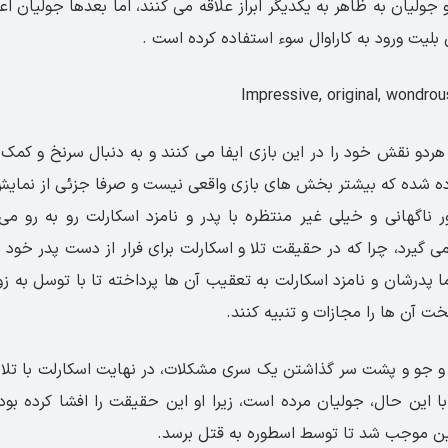
و جولیان به ظاهر به یکدیگر ابراز علاقه می کنند، اما بعدها جولیان ا
ن بلیت ورود به کاراوال سوء استفاده کرده است .
هردو نقش خود را در این بازی ایفا می کنند و به دنبال سرنخ و کمک 
ده شده که بیشتر بخش های بازی واقعی نیست و صرفا جزئی از نمایش 
 ناگهانی و خیلی غیر منتظره با پدر و نامزد اسکارلت رو به رو م
ی گیرد، چرا که در حقیقت تلا و اسکارلت برای فرار از دست پدر خود و
اما پدرشان و نامزد اسکارلت به تعقیب آن ها پرداخته تا با توسل به زور
خت آن ها را مجازات و تنبیه کنند.
جو و پشت سر گذاشتن یک سری مشکلات، در نهایت اسکارلت با تلا رو
ا این حال، جولیان مرده است، زیرا او این حقیقت را افشا کرده بو
 موجب شد تا توسط اسطوره به قتل برسد.