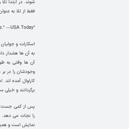
شوند. در ابتدا تلا 
فقط از تلا به عنوا
“Impressive, original, wondrous.” —USA Today
اسکارلت و جولیان 
به آن ها هشدار دا
آن ها وقتی به طور
وجودشان را در بر م
کاراوال آمده اند. 
برگردانند و خیلی س
پس از کمی جست و 
را نجات می دهد. ب
نمایش است و همین