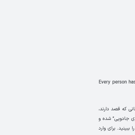
“Every person ha
ی که قصد دارند،
وی جادویی” شده و
ببینید. برای وارد