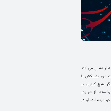
خاطر نشان می کند
ایت این کشمکش با
گر هیچ کنترلی بر
وانستند از شر پدر
 مرده اند. او در