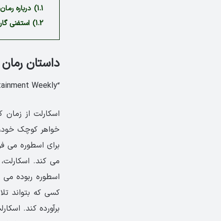
1.1)
درباره رمان araval
1.2)
استفنی گارب
داستان رمان Caraval
“The Hunger Games meets The Night Circus. Grade: A-.” —Entertainment Weekly
اسکارلت از زمان ک
خواهر کوچک خود، ت
برای اسطوره می فر
می کند. اسکارلت، 
اسطوره ربوده می 
کسی که بتواند تلا
برآورده کند. اسکا