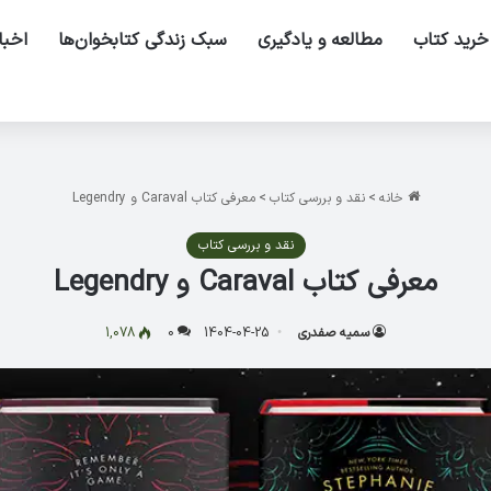
خرید کتاب
مطالعه و یادگیری
سبک زندگی کتابخوان‌ها
اخبا
خانه
>
نقد و بررسی کتاب
>
معرفی کتاب Caraval و Legendry
نقد و بررسی کتاب
معرفی کتاب Caraval و Legendry
سمیه صفدری
1404-04-25
0
1,078