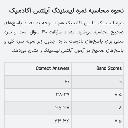
نحوه محاسبه نمره لیسنینگ آیلتس آکادمیک
نمره لیسنینگ آیلتس آکادمیک هم با توجه به تعداد پاسخ‌های
صحیح محاسبه می‌شود. تعداد سؤالات 40 سؤال است و نمره
منفی برای پاسخ‌های نادرست ندارد. جدول زیر نمونه نمره کلی و
پاسخ‌های صحیح در آزمون آیلتس لیسنینگ را نشان می‌دهد.
Correct Answers
Band Scores
40
9
38-39
8.5
35-37
8
33-34
7.5