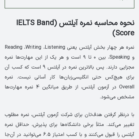
نحوه محاسبه نمره آیلتس (IELTS Band
Score)
نمره هر چهار بخش آیلتس یعنی Reading ،Writing ،Listening
و Speaking، بین ۰ تا ۹ است و هر یک از این مهارت‌ها نمره
مجزایی دارند. پس بالاترین نمره در آیلتس 9 است که کسب آن
برای هیچ‌کس حتی انگلیسی‌زبان‌ها کار آسانی نیست. نمره
Overall در آزمون آیلتس، از طریق میانگین 4 نمره مهارت‌ها
مشخص می‌شود.
با درنظر گرفتن هدف‌تان برای شرکت آزمون آیلتس، نمره مطلوب
تغییر می‌کند. مثلاً برخی دانشگاه‌ها برای پذیرش، حداقل نمره
آیلتس را قبول می‌کنند و با کسب امتیاز 6.5 می‌توانید در آن‌جا