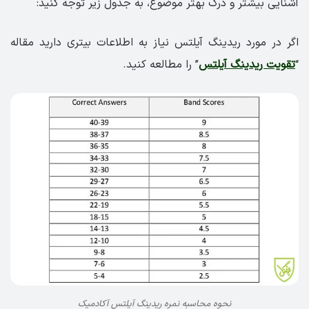
آشنایی بیشتر و درک بهتر موضوع، به جدول زیر توجه کنید:
اگر در مورد ریدینگ آیلتس نیاز به اطلاعات بیتری دارید مقاله
“
تقویت ریدینگ آیلتس
” را مطالعه کنید.
نحوه محاسبه نمره ریدینگ آیلتس آکادمیک