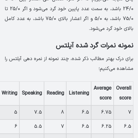
24/0 باشد، به سمت عدد پایین خود گرد می‌شود و اگر 25/0 تا
75/0 باشد، به 5/0 و اگر اعشار بالای 75/0 باشد، به عدد کامل
بالای خود گرد می‌شود.
نمونه نمرات گرد شده آیلتس
برای درک بهتر مطالب ذکر شده، چند نمونه از نمره دهی آیلتس را
مشاهده می‌کنیم؛
Average
Overall
Writing
Speaking
Reading
Listening
score
score
5
7.5
8
6.5
6.75
7
6
5.5
7
6.5
6.25
6.5