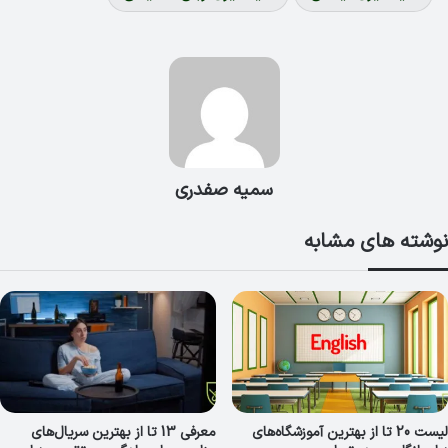
سمیه صفدری
نوشته های مشابه
لیست 20 تا از بهترین آموزشگاه‌های
معرفی 13 تا از بهترین سریال‌های