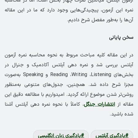
آزمون آیلتس، میانگین نمرات چهار بخش است، اما در محاسبه
نمره این آزمون، پیچیدگی‌هایی وجود دارد که ما در این مقاله
آن‌ها را به‌طور مفصل شرح دادیم.
سخن پایانی
در این مقاله کلیه مباحث مربوط به نحوه محاسبه نمره آزمون
آیلتس بررسی شد و نمره دهی آیلتس آکادمیک و جنرال در
بخش‌های Reading ،Writing ،Listening و Speaking به‌صورت
مجزا شرح داده شد. همچنین، جدول‌های متنوعی به‌منظور
روشن‌تر شدن موضوع ارائه گردید. امیدواریم با مطالعه دقیق این
مقاله از
انتشارات جنگل
، کاملاً با نحوه نمره دهی آیلتس آشنا
شده باشید.
یادگیری آیلتس
یادگیری زبان انگلیسی