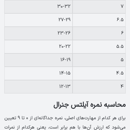
30-32
7
27-29
6.5
23-26
6
20-22
5.5
16-19
5
14-15
4.5
12-13
4
محاسبه نمره آیلتس جنرال
برای هر کدام از مهارت‌های اصلی، نمره جداگانه‌ای از ۰ تا 9 تعیین
می‌شود که ارزش آن‌ها با هم برابر است، یعنی هرکدام از نمرات