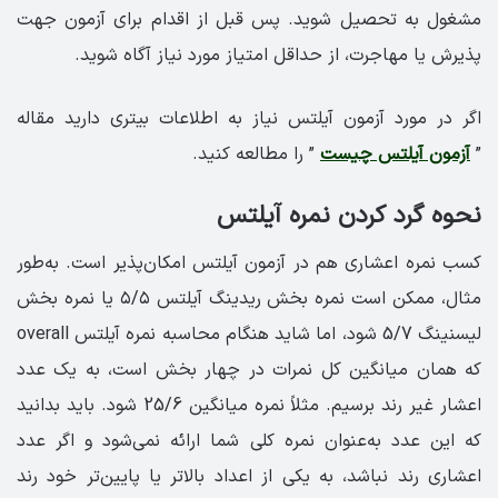
مشغول به تحصیل شوید. پس قبل از اقدام برای آزمون جهت
پذیرش یا مهاجرت، از حداقل امتیاز مورد نیاز آگاه شوید.
اگر در مورد آزمون آیلتس نیاز به اطلاعات بیتری دارید مقاله
”
آزمون آیلتس چیست
” را مطالعه کنید.
نحوه گرد کردن نمره آیلتس
کسب نمره اعشاری هم در آزمون آیلتس امکان‌پذیر است. به‌طور
مثال، ممکن است نمره بخش ریدینگ آیلتس ۵/۵ یا نمره بخش
لیسنینگ 5/7 شود، اما شاید هنگام محاسبه نمره آیلتس overall
که همان میانگین کل نمرات در چهار بخش است، به یک عدد
اعشار غیر رند برسیم. مثلاً نمره میانگین 25/6 شود. باید بدانید
که این عدد به‌عنوان نمره کلی شما ارائه نمی‌شود و اگر عدد
اعشاری رند نباشد، به یکی از اعداد بالاتر یا پایین‌تر خود رند