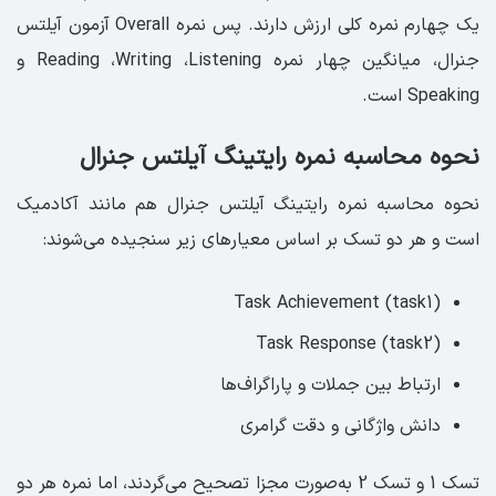
یک چهارم نمره کلی ارزش دارند. پس نمره Overall آزمون آیلتس
جنرال، میانگین چهار نمره Reading ،Writing ،Listening و
Speaking است.
نحوه محاسبه نمره رایتینگ آیلتس جنرال
نحوه محاسبه نمره رایتینگ آیلتس جنرال هم مانند آکادمیک
است و هر دو تسک بر اساس معیارهای زیر سنجیده می‌شوند:
Task Achievement (task1)
Task Response (task2)
ارتباط بین جملات و پاراگراف‌ها
دانش واژگانی و دقت گرامری
تسک 1 و تسک 2 به‌صورت مجزا تصحیح می‌گردند، اما نمره هر دو