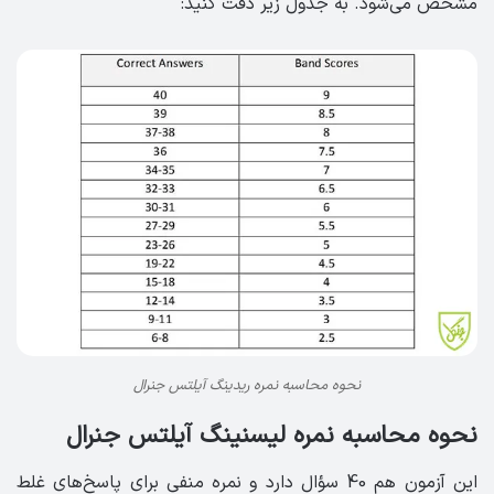
مشخص می‌شود. به جدول زیر دقت کنید:
نحوه محاسبه نمره ریدینگ آیلتس جنرال
نحوه محاسبه نمره لیسنینگ آیلتس جنرال
این آزمون هم 40 سؤال دارد و نمره منفی برای پاسخ‌های غلط