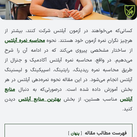
کسانی‌که می‌خواهند در آزمون آیلتس شرکت کنند، بیشتر از
هرچیز نگران نمره آزمون خود هستند. نحوه
محاسبه نمره آیلتس
از ساختار مشخصی پیروی می‌کند که در ادامه آن را شرح
می‌دهیم. در واقع، محاسبه نمره آیلتس آکادمیک و جنرال از
طریق محاسبه نمره ریدینگ، رایتینگ، اسپیکینگ و ‏لیسنینگ
آیلتس انجام می‌شود. در این مقاله نحوه نمره‌‌دهی آیلتس در هر
بخش آموزش داده شده است. درصورتی‌که به دنبال
منابع
آیلتس
مناسب هستین، از بخش
بهترین منابع آیلتس
دیدن
کنید.
فهرست مطالب مقاله
پنهان