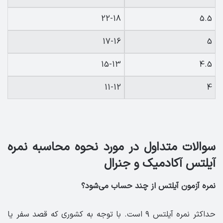
22-18
5.5
17-16
5
15-13
4.5
11-12
4
سوالات متداول در مورد نحوه محاسبه نمره
آیلتس آکادمیک و جنرال
نمره آزمون آیلتس از چند حساب می‌شود؟
حداکثر نمره آیلتس ۹ است. با توجه به کشوری که قصد سفر یا