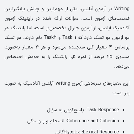
Writing در آزمون آیلتس، یکی از مهم‌ترین و چالش برانگیزترین
قسمت‌های آزمون است. سؤالات ارائه شده در رایتینگ آزمون
آکادمیک آیلتس، از آزمون جنرال تخصصی‌تر است، اما رایتینگ هر
دو آزمون دو تسک دارد که Task 1 و Task2 نام دارند. هر تسک
براساس ۴ معیار کلی سنجیده می‌شود و هر ۴ معیار به‌صورت
مساوی، ۲۵ درصد از نمره کلی رایتینگ را به خودش اختصاص
می‌دهد.
این معیارهای نمره‌‌دهی آزمون writing آیلتس آکادمیک به صورت
زیر است:
Task Response: پاسخ‌گویی به سؤال
Coherence and Cohesion: انسجام و پیوستگی
Lexical Resource: منابع واژگانی