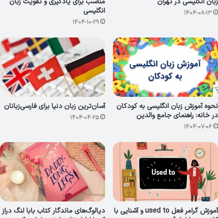
زبان انگلیسی در تهران
مناسب برای یادگیری و تقویت زبان
انگلیسی
1404-08-13
1404-10-29
نحوه آموزش زبان انگلیسی به کودکان
آسان‌ترین زبان دنیا برای فارسی‌زبانان
در خانه: راهنمای جامع والدین
1404-04-25
1404-07-06
آموزش گرامر فعل used to و آشنایی با
دیالوگ‌های ماندگار کتاب بابا لنگ دراز