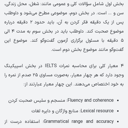
بخش اول شامل سؤالات کلی و عمومی مانند: شغل، محل زندگی،
سن و … است. در بخش دوم، موضوعی مطرح می‌شود و داوطلب
پس از یک دقیقه فکر کردن به آن، باید حدود ۲ دقیقه درباره
موضوع صحبت کند. داوطلب باید در بخش سوم به مدت ۴ الی
۵ دقیقه با مسئول برگزاری آزمون گفت‌وگو کند. موضوع این
گفت‌وگو مانند موضوع بخش دوم است.
۴ معیار کلی برای محاسبه نمرات IELTS در بخش اسپیکینگ
وجود دارد که هر چهار معیار، به‌صورت مساوی ۲۵ صدم از نمره را
به خود اختصاص می‌دهند. این چهار معیار عبارتند از:
Fluency and coherence: منسجم و سلیس صحبت کردن
Lexical resource: منابع واژگان و دایره لغات
Grammatical range and accuracy: استفاده درست از