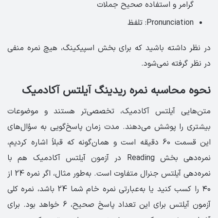
گرامر و استفاده صحیح جملات
Pronunciation: تلفظ
در نظر داشته باشید که برای بخش اسپیکینگ، هیچ نمره منفی
در نظر گرفته نمی‌شود.
نحوه محاسبه نمره ریدینگ آیلتس آکادمیک
متن‌هایی آیلتس آکادمیک، تخصصی‌تر هستند و موضوعات
بیشتری را پوشش می‌دهند. مدت زمان پاسخ‌گویی به سؤال‌های
این قسمت 60 دقیقه است و همان‌گونه که قبلاً اشاره کردیم،
نمره‌دهی بخش Reading در آزمون آیلتس آکادمیک هم با
نمره‌دهی آیلتس جنرال متفاوت است. به‌طور مثال، اگر نمره 24 از
۴۰ را کسب کنید یا به‌عبارتی نمره خام شما 24 باشد، نمره کلی
آزمون آیلتس برای این تعداد پاسخ صحیح، 6 خواهد بود. برای