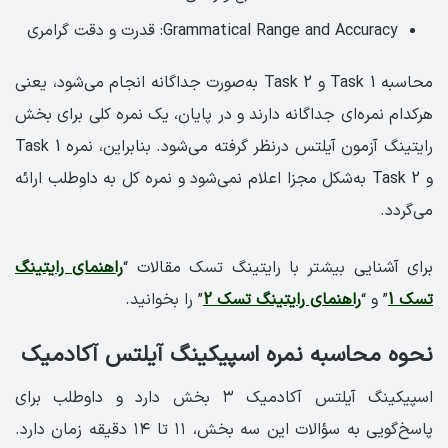
Grammatical Range and Accuracy: قدرت و دقت گرامری
محاسبه Task 1 و Task 2 به‌صورت جداگانه انجام می‌شود، یعنی
هرکدام نمره‌ای جداگانه دارند و در پایان، یک نمره کلی برای بخش
رایتینگ آزمون آیلتس درنظر گرفته می‌شود. بنابراین، نمره Task 1
و Task 2 به‌شکل مجزا اعلام نمی‌شود و نمره کل به داوطلب ارائه
می‌گردد.
برای آشنایی بیشتر با رایتینگ تسک مقالات “
راهنمای رایتینگ
تسک 1
” و “
راهنمای رایتینگ تسک 2
” را بخوانید.
نحوه محاسبه نمره اسپیکینگ آیلتس آکادمیک
اسپیکینگ آیلتس آکادمیک ۳ بخش دارد و داوطلب برای
پاسخ‌گویی به سؤالات این سه بخش، ۱۱ تا ۱۴ دقیقه زمان دارد.