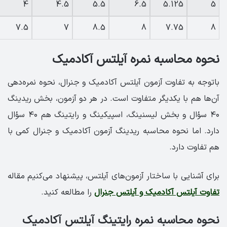
4
4.5
5.5
6.5
5.125
5
7.5
7
8.5
8
7.75
8
نحوه محاسبه نمره آیلتس آکادمیک
باتوجه به تفاوت آزمون آیلتس آکادمیک و جنرال، نحوه نمره‌دهی
آن‌ها هم با یکدیگر متفاوت است. در هر دو آزمون، بخش ریدینگ
۴۰ سؤال و بخش لیسنینگ، اسپیکینگ و رایتینگ هم ۴۰ سؤال
دارد. اما نحوه محاسبه ریدینگ آزمون آکادمیک و جنرال کمی با
هم تفاوت دارد.
برای آشنایی با ساختار آزمون‌های آیلتس، پیشنهاد می‌کنیم مقاله
تفاوت آیلتس آکادمیک و آیلتس جنرال
را مطالعه کنید.
نحوه محاسبه نمره رایتینگ آیلتس آکادمیک