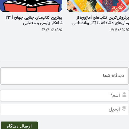
پرفروش‌ترین کتاب‌های آمازون؛ از
بهترین کتاب‌های جنایی جهان | 23
رمان‌های عاشقانه تا آثار روانشناسی
شاهکار پلیسی و معمایی
1404-06-08
1404-06-15
ا
س
م
ا
*
ی
م
ی