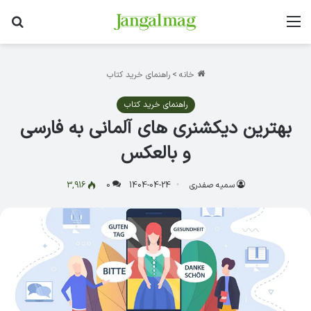
منو
جس
خانه
>
راهنمای خرید کتاب
راهنمای خرید کتاب
بهترین دیکشنری های آلمانی به فارسی
و بالعکس
سمیه صفدری
1404-04-24
0
3,916