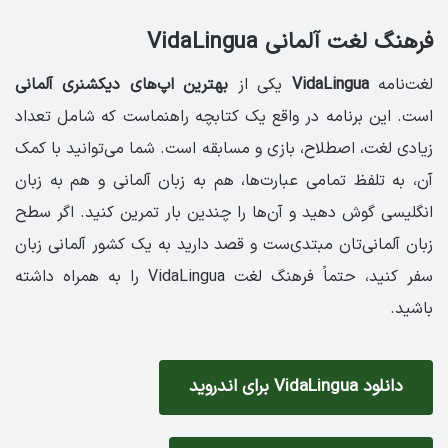
فرهنگ لغت آلمانی VidaLingua
لغت‌نامه
VidaLingua
یکی از
بهترین اپ‌های دیکشنری آلمانی
است. این برنامه در واقع یک کتابچه راهنماست که شامل تعداد
زیادی لغت، اصطلاح، بازی و مسابقه است. شما می‌توانید با کمک
آن، به تلفظ تمامی عبارت‌ها، هم به زبان آلمانی و هم به زبان
انگلیسی گوش دهید و آن‌ها را چندین بار تمرین کنید. اگر سطح
زبان آلمانی‌تان مبتدی‌ست و قصد دارید به یک کشور آلمانی‌ زبان
سفر کنید، حتماً فرهنگ لغت VidaLingua را به همراه داشته
باشید.
دانلود VidaLingua برای اندروید