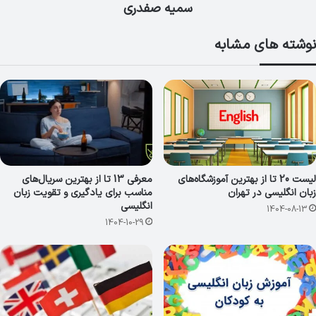
سمیه صفدری
نوشته های مشابه
لیست 20 تا از بهترین آموزشگاه‌های
معرفی 13 تا از بهترین سریال‌های
زبان انگلیسی در تهران
مناسب برای یادگیری و تقویت زبان
انگلیسی
1404-08-13
1404-10-29