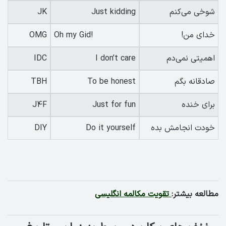
شوخی می‌کنم
Just kidding
JK
خدای من!
Oh my Gid!
OMG
اهمیتی نمی‌دم
I don’t care
IDC
صادقانه بگم
To be honest
TBH
برای خنده
Just for fun
J4F
خودت انجامش بده
Do it yourself
DIY
مطالعه بیشتر:
تقویت مکالمه انگلیسی