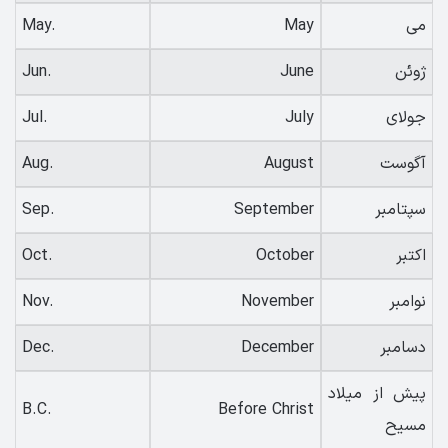
می
May
May.
ژوئن
June
Jun.
جولای
July
Jul.
آگوست
August
Aug.
سپتامبر
September
Sep.
اکتبر
October
Oct.
نوامبر
November
Nov.
دسامبر
December
Dec.
پیش از میلاد
B.C.
Before Christ
مسیح