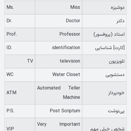
دوشیزه
Miss
Ms.
دکتر
Doctor
Dr.
استاد (پروفسور)
Professor
Prof.
[کارت] شناسایی
identification
ID.
تلویزیون
television
TV
دستشویی
Water Closet
WC
Automated Teller
خودپرداز
ATM
Machine
پی‌نوشت
Post Scriptum
P.S.
Very Important
شخص خیلی مهم
VIP