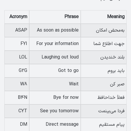
Acronym
Phrase
Meaning
به‌محض امکان
As soon as possible
ASAP
جهت اطلاع شما
For your information
FYI
بلند خندیدن
Laughing out loud
LOL
باید بروم
Got to go
G2G
صبر کن
Wait
W8
فعلاً خداحافظ
Bye for now
B4N
فردا می‌بینمت
See you tomorrow
CYT
پیام مستقیم
Direct message
DM