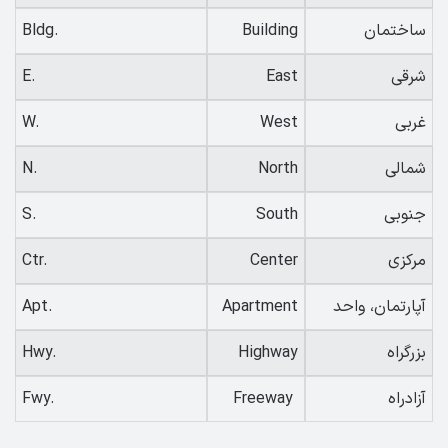
ساختمان
Building
Bldg.
شرقی
East
E.
غربی
West
W.
شمالی
North
N.
جنوبی
South
S.
مرکزی
Center
Ctr.
آپارتمان، واحد
Apartment
Apt.
بزرگراه
Highway
Hwy.
آزادراه
Freeway
Fwy.