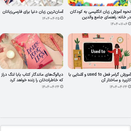
نحوه آموزش زبان انگلیسی به کودکان
آسان‌ترین زبان دنیا برای فارسی‌زبانان
در خانه: راهنمای جامع والدین
1404-04-25
1404-07-06
آموزش گرامر فعل used to و آشنایی با
دیالوگ‌های ماندگار کتاب بابا لنگ دراز
کاربرد و ساختار آن
که خاطرات‌تان را زنده خواهد کرد
1404-04-24
1404-04-24