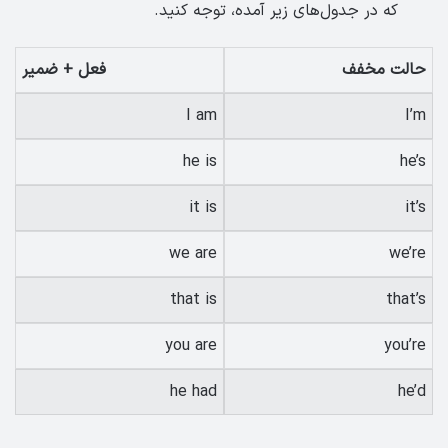
که در جدول‌های زیر آمده، توجه کنید.
حالت مخفف
فعل + ضمیر
I am
I’m
he is
he’s
it is
it’s
we are
we’re
that is
that’s
you are
you’re
he had
he’d