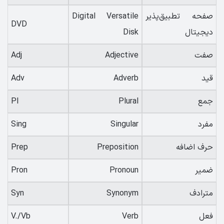
صفحه تطبیق‌پذیر
Digital Versatile
DVD
دیجیتال
Disk
صفت
Adjective
Adj
قید
Adverb
Adv
جمع
Plural
Pl
مفرد
Singular
Sing
حرف اضافه
Preposition
Prep
ضمیر
Pronoun
Pron
مترادف
Synonym
Syn
فعل
Verb
V./Vb