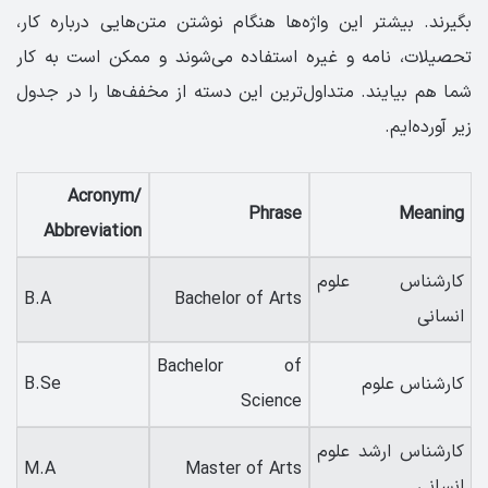
بگیرند. بیشتر این واژه‌ها هنگام نوشتن متن‌هایی درباره کار،
تحصیلات، نامه و غیره استفاده می‌شوند و ممکن است به کار
شما هم بیایند. متداول‌ترین این دسته از مخفف‌ها را در جدول
زیر آورده‌ایم.
Acronym/
Phrase
Meaning
Abbreviation
کارشناس علوم
B.A
Bachelor of Arts
انسانی
Bachelor of
کارشناس علوم
B.Se
Science
کارشناس ارشد علوم
M.A
Master of Arts
انسانی