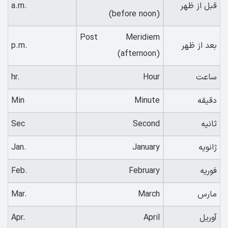
قبل از ظهر
a.m.
(before noon)
Post Meridiem
بعد از ظهر
p.m.
(afternoon)
ساعت
Hour
hr.
دقیقه
Minute
Min
ثانیه
Second
Sec
ژانویه
January
Jan.
فوریه
February
Feb.
مارس
March
Mar.
آوریل
April
Apr.