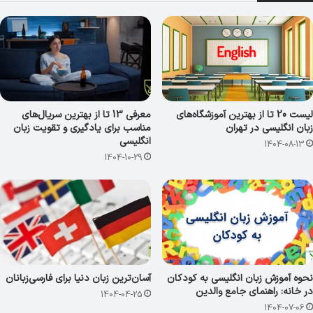
لیست 20 تا از بهترین آموزشگاه‌های
معرفی 13 تا از بهترین سریال‌های
زبان انگلیسی در تهران
مناسب برای یادگیری و تقویت زبان
انگلیسی
1404-08-13
1404-10-29
نحوه آموزش زبان انگلیسی به کودکان
آسان‌ترین زبان دنیا برای فارسی‌زبانان
در خانه: راهنمای جامع والدین
1404-04-25
1404-07-06