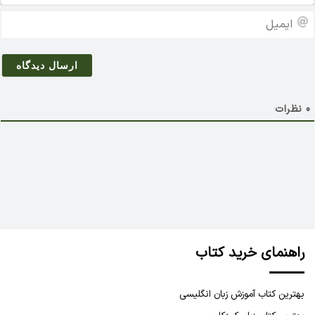
م
ا
*
ی
م
ی
ل
0
نظرات
راهنمای خرید کتاب
بهترین کتاب آموزش زبان انگلیسی