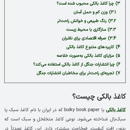
3)
چرا کاغذ بالکی محبوب شده است؟
3.1)
وزن کم و حمل آسان
3.2)
رنگ طبیعی و خوانش راحت‌تر
3.3)
سازگاری با محیط زیست
3.4)
صرفه اقتصادی برای ناشران
4)
کاربردهای متنوع کاغذ بالکی
5)
مزایای کاغذ بالکی به‌صورت خلاصه
6)
چرا انتشارات جنگل از کاغذ بالکی استفاده می‌کند؟
7)
تجربه‌ای راحت‌تر برای مخاطبان انتشارات جنگل
کاغذ بالکی چیست؟
کاغذ بالکی
یا bulky book paper که در ایران با نام کاغذ سبک یا
سبک‌بال شناخته می‌شود، نوعی کاغذ متخلخل و سبک است که
بدون افت کیفیت، ضخامت بیشتری دارد. این کاغذ عمدتاً در