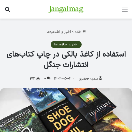
منو
جس
خانه
>
اخبار و اطلاعیه‌ها
اخبار و اطلاعیه‌ها
استفاده از کاغذ بالکی در چاپ کتاب‌های
انتشارات جنگل
سمیه صفدری
1404-05-06
0
173