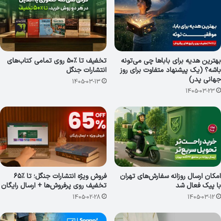
بهترین هدیه برای باباها چی می‌تونه
تخفیف تا ٪۵۰ روی تمامی کتاب‌های
باشه؟ (یک پیشنهاد متفاوت برای روز
انتشارات جنگل
جهانی پدر)
1405-03-13
1405-03-23
امکان ارسال روزانه سفارش‌های تهران
فروش ویژه انتشارات جنگل؛ تا ٪۶۵
با پیک فعال شد
تخفیف روی پرفروش‌ها + ارسال رایگان
1405-02-28
1405-03-12