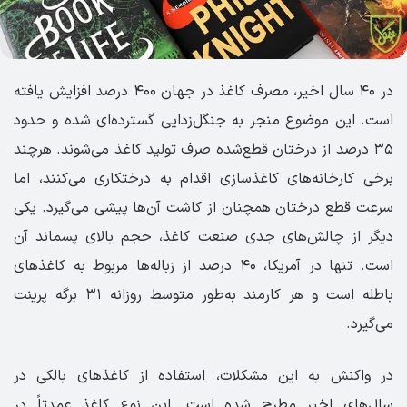
در ۴۰ سال اخیر، مصرف کاغذ در جهان ۴۰۰ درصد افزایش یافته
است. این موضوع منجر به جنگل‌زدایی گسترده‌ای شده و حدود
۳۵ درصد از درختان قطع‌شده صرف تولید کاغذ می‌شوند. هرچند
برخی کارخانه‌های کاغذسازی اقدام به درختکاری می‌کنند، اما
سرعت قطع درختان همچنان از کاشت آن‌ها پیشی می‌گیرد. یکی
دیگر از چالش‌های جدی صنعت کاغذ، حجم بالای پسماند آن
است. تنها در آمریکا، ۴۰ درصد از زباله‌ها مربوط به کاغذهای
باطله است و هر کارمند به‌طور متوسط روزانه ۳۱ برگه پرینت
می‌گیرد.
در واکنش به این مشکلات، استفاده از کاغذهای بالکی در
سال‌های اخیر مطرح شده است. این نوع کاغذ عمدتاً در