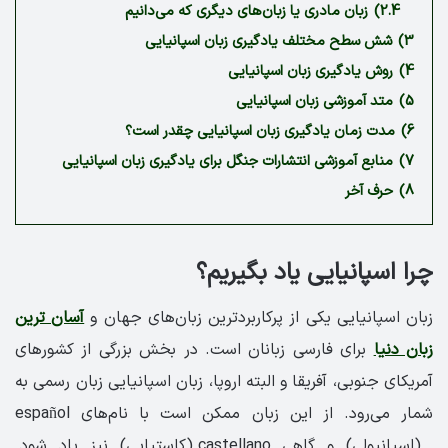
2.4)
زبان مادری یا زبان‌های دیگری که می‌دانیم
3)
شش سطح مختلف یادگیری زبان اسپانیایی
4)
روش یادگیری زبان اسپانیایی
5)
متد آموزشی زبان اسپانیایی
6)
مدت زمان یادگیری زبان اسپانیایی چقدر است؟
7)
منابع آموزشی انتشارات جنگل برای یادگیری زبان اسپانیایی
8)
حرف آخر
چرا اسپانیایی یاد بگیریم؟
زبان اسپانیایی یکی از پرکاربردترین زبان‌های جهان و
آسان ترین
زبان دنیا
برای فارسی زبانان است. در بخش بزرگی از کشورهای
آمریکای جنوبی، آفریقا و البته اروپا، زبان اسپانیایی زبان رسمی به
شمار می‌رود. از این زبان ممکن است با نام‌های español
(اسپانیولی) و گاهی castellano (کاستیایی) نیز یاد شود.