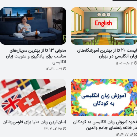
لیست 20 تا از بهترین آموزشگاه‌های
معرفی 13 تا از بهترین سریال‌های
زبان انگلیسی در تهران
مناسب برای یادگیری و تقویت زبان
انگلیسی
1404-08-13
1404-10-29
نحوه آموزش زبان انگلیسی به کودکان
آسان‌ترین زبان دنیا برای فارسی‌زبانان
در خانه: راهنمای جامع والدین
1404-04-25
1404-07-06