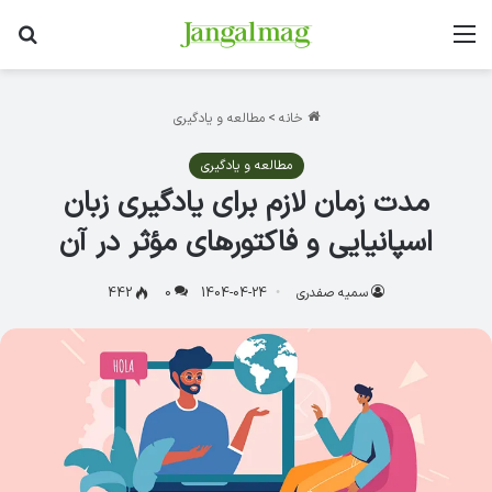
منو
جس
خانه
>
مطالعه و یادگیری
مطالعه و یادگیری
مدت زمان لازم برای یادگیری زبان
اسپانیایی و فاکتورهای مؤثر در آن
سمیه صفدری
1404-04-24
0
442