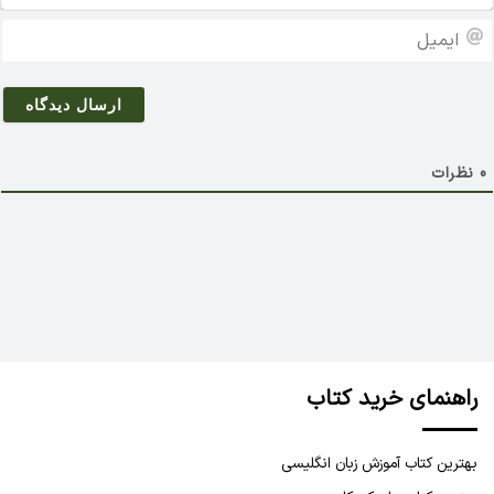
م
ا
*
ی
م
ی
ل
0
نظرات
راهنمای خرید کتاب
بهترین کتاب آموزش زبان انگلیسی