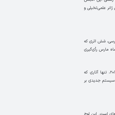
ژانر علمی‌تخیلی و
از بررسی، شش اثری که
ماه مارس رأی‌گیری
در گذشته، قوانین مربوط به صلاحیت آثار چند بار تغییر کرده است. پیش از سال ۲۰۱۰، تنها آثاری که
 سیستم جدیدی بر
‌ای است. این لوح