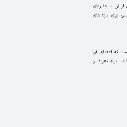
که پس از آن با جایزه‌ای
یز دسته‌ی «داستان‌نویسی برای بازی‌های
 خصوصی و حرفه‌ای است که اعضای آن
ه نبولا، تعریف و