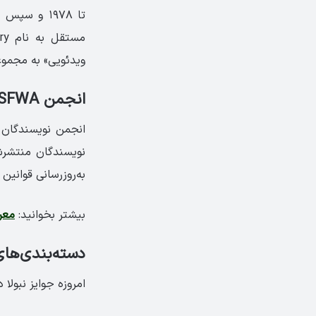
ویدئویی» به مجموع
انجمن SFWA و نقش آن در جایزه نبولا
نویسندگان منتشرشد
به‌روزرسانی قوانین
بیشتر بخوانید:
معر
دسته‌بندی‌های 
امروزه جوایز نبولا 