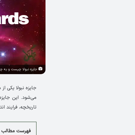
جایزه نبولا چیست و به چه 
جایزه نبولا یکی از
می‌شود. این جایزه 
تاریخچه، فرایند ان
فهرست مطالب م