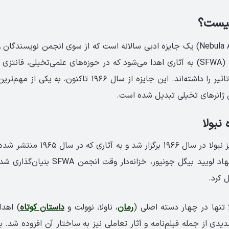
چیست؟
ر
آمریکا (SFWA) به آثاری اهدا می‌شود که در حوزه‌های علمی‌تخیلی، فانتز
بیشترین نوآوری و تاثیر را داشته‌اند. این جایزه از سال ۱۹۶۶ تا
 ژانرهای تخیلی تبدیل شده است.
نبولا
نخستین دوره جوایز نبولا در سال ۱۹۶۶ برگ
این جایزه به پیشنهاد لویید بیگل جونیور، خزانه
ل کرد.
لا تنها در چهار دسته اصلی (
رمان
، ناولا، نوولت و
داستان کوتاه
) اهدا