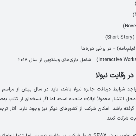
Sh)
یلم‌نامه) – در برخی دوره‌ها
ر رقابت نبولا
واجد شرایط دریافت جایزه نبولا باشد، باید در سال پیش از مراسم و
ل انتشار معمولاً ایالات متحده است، اما اگر نسخه‌ای از کتاب به‌ص
رفته باشد، امکان شرکت از کشورهای دیگر نیز وجود دارد. آثار ترجم
قابت شرکت کنند.
لازم به ذکر است که عضویت در SFWA شرط شرکت در رقابت نیست، اما ت