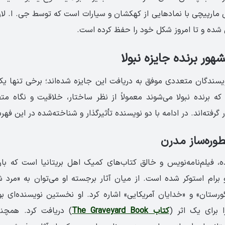
مارپیچی با نمادهایی از کهکشان و سیارات است که توسط جی. ا. لار
شده و تا امروز شکل خود را حفظ کرده است.
ور برنده جایزه نبولا
یسندگان متعددی موفق به دریافت این جایزه شده‌اند؛ برخی تنها یک 
 که برنده نبولا می‌شوند معمولاً از نظر ساختار، خلاقیت و نگاه متف
رفته‌اند. در ادامه با دو نویسنده تأثیرگذار و شناخته‌شده در این فه
وره‌ساز مدرن
ه، فیلم‌نامه‌نویس و خالق کتاب‌های کمیک اهل بریتانیا است که ب
و برام استوکر شده است. از میان آثار برجسته او می‌توان به «مرد ش
گورستان» و «خدایان آمریکایی» اشاره کرد. او نخستین نویسنده‌ای ب
ا برای یک اثر (
کتاب The Graveyard Book
) دریافت کرد. همچن