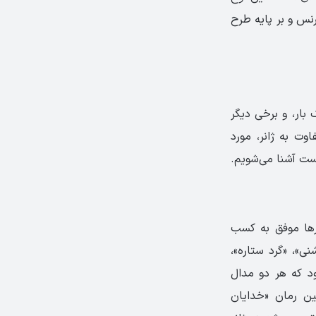
نس و بر پایه طرح
بار، و برخی دیگر
اوت به ژانر، مورد
رست آشنا می‌شویم.
ارها موفق به کسب
نی»، «گرد ستاره»،
ود که هر دو مدال
ین رمان «خدایان