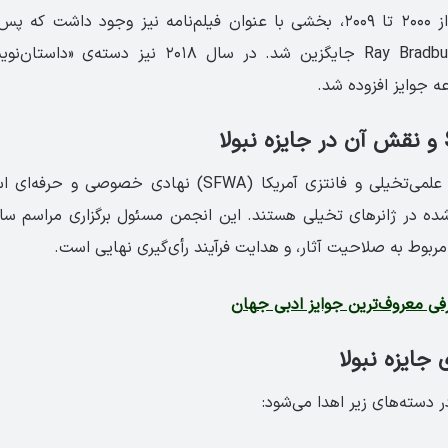
تا ۱۹۷۸ و سپس از ۲۰۰۰ تا ۲۰۰۹، بخشی با عنوان فیلم‌نامه نیز وجود داشت 
مستقل به نام Ray Bradbury جایگزین شد. در سال ۲۰۱۸ ن
ه جوایز افزوده شد.
انجمن نویسندگان علمی‌تخیلی و فانتزی آمریکا (SFWA) نهادی
ه در ژانرهای تخیلی هستند. این انجمن مسئول برگزاری مراسم سالان
 مربوط به صلاحیت آثار، و هدایت فرآیند رأی‌گیری نهایی است.
فی معروف‌ترین جوایز ادبی جهان
جایزه نبولا
در دسته‌های زیر اهدا می‌شود: