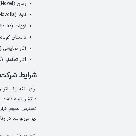
رمان (Novel)
ناولا (Novella)
نوولت (Novelette)
داستان کوتاه (ort Story
آثار نمایشی (ف
آثار تعاملی (Interactive Works) – شامل بازی‌های ویدئویی از سال ۲۰۱۸
شرایط شرکت د
برای آنکه یک اثر 
منتشر شده باشد. مح
دسترس عموم قرار گ
نیز می‌توانند در ر