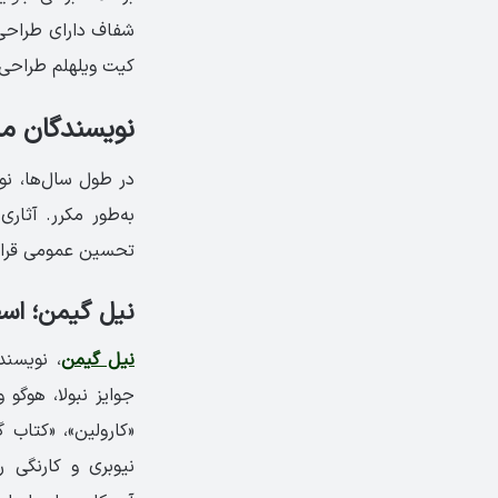
شفاف دارای طراحی 
کیت ویلهلم طراحی 
نویسندگان مشه
در طول سال‌ها، نو
به‌طور مکرر. آثاری
تحسین عمومی قرار گ
نیل گیمن؛ اسط
نیل گیمن
، نویسند
جوایز نبولا، هوگو 
«کارولین»، «کتاب 
نیوبری و کارنگی ر