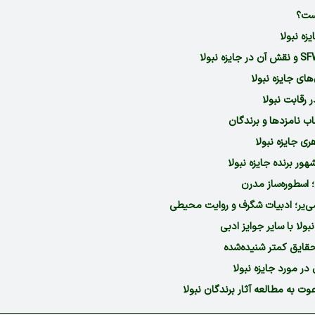
یست؟
زه نبولا
های جایزه نبولا
رقابت نبولا
اب نامزدها و برندگان
ی جایزه نبولا
ور برنده جایزه نبولا
 اسطوره‌ساز مدرن
‌یر؛ ادبیات شگرف و روایت محیطی
بولا با سایر جوایز ادبی
قایق کمتر شنیده‌شده
در مورد جایزه نبولا
ت به مطالعه آثار برندگان نبولا