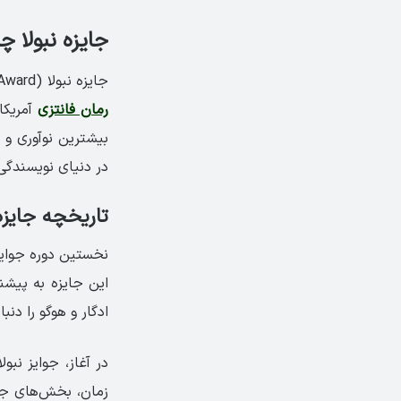
جایزه نبولا 
جایزه نبولا (Nebula Award) یک جایزه ادبی سالانه است که از سوی انجمن نویسندگان
رمان فانتزی
در دنیای نویسندگی
تاریخچه جایزه 
ادگار و هوگو را دنبا
در آغاز، جوایز نبو