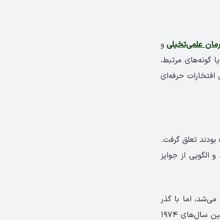
مان علمی‌تخیلی
و
ی یا گونه‌های مرتبط،
کنون، به یکی از مهم‌ترین افتخارات حرفه‌ای
زار شد و به آثاری که در سال ۱۹۶۵ منتشر شده بودند تعلق گرفت.
‌دار وقت انجمن SFWA بنیان‌گذاری شد و الگویی از جوایز
 می‌شد، اما با گذر
زمان، بخش‌های جدیدی از جمله فیلم‌نامه و آثار تعاملی نیز به ساختار آن افزوده شد. بین سال‌های ۱۹۷۴