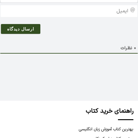
م
ا
*
ی
م
ی
ل
0
نظرات
راهنمای خرید کتاب
بهترین کتاب آموزش زبان انگلیسی