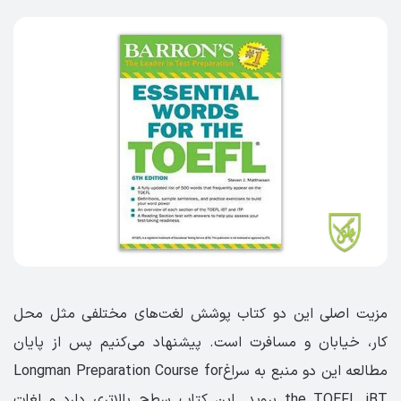
مزیت اصلی این دو کتاب پوشش لغت‌های مختلفی مثل محل
کار، خیابان و مسافرت است. پیشنهاد می‌کنیم پس از پایان
مطالعه این دو منبع به سراغLongman Preparation Course for
the TOEFL iBT بروید. این کتاب سطح بالاتری دارد و لغات