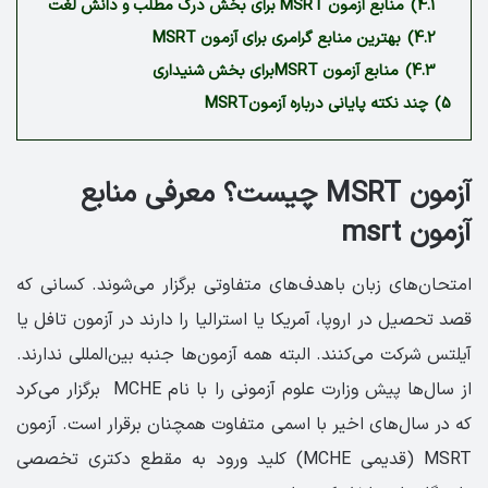
4.1)
منابع آزمون MSRT برای بخش درک مطلب و دانش لغت
4.2)
بهترین منابع گرامری برای آزمون MSRT
4.3)
منابع آزمون MSRTبرای بخش شنیداری
5)
چند نکته پایانی درباره آزمونMSRT
آزمون MSRT چیست؟ معرفی منابع
آزمون msrt
امتحان‌های زبان باهدف‌های متفاوتی برگزار می‌شوند. کسانی که
قصد تحصیل در اروپا، آمریکا یا استرالیا را دارند در آزمون تافل یا
آیلتس شرکت می‌کنند. البته همه آزمون‌ها جنبه بین‌المللی ندارند.
از سال‌ها پیش وزارت علوم آزمونی را با نام MCHE برگزار می‌کرد
که در سال‌های اخیر با اسمی متفاوت همچنان برقرار است. آزمون
MSRT (قدیمی MCHE) کلید ورود به مقطع دکتری تخصصی