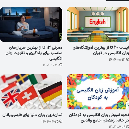
لیست 20 تا از بهترین آموزشگاه‌های
معرفی 13 تا از بهترین سریال‌های
زبان انگلیسی در تهران
مناسب برای یادگیری و تقویت زبان
انگلیسی
1404-08-13
1404-10-29
نحوه آموزش زبان انگلیسی به کودکان
آسان‌ترین زبان دنیا برای فارسی‌زبانان
در خانه: راهنمای جامع والدین
1404-04-25
1404-07-06