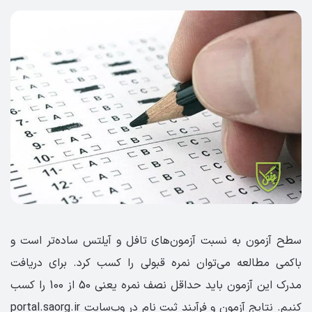
سطح آزمون به نسبت آزمون‌های تافل و آیلتس ساده‌تر است و
باکمی مطالعه می‌توان نمره قبولی را کسب کرد. برای دریافت
مدرک این آزمون باید حداقل نصف نمره یعنی 50 از 100 را کسب
کنیم. نتایج آزمون و فرآیند ثبت نام در وب‌سایت portal.saorg.ir