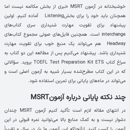
خوشبختانه در آزمون MSRT خبری از بخش مکالمه نیست اما
همچنان باید خود را برای بخشListening آماده کنیم. اولین
پیشنهاد برای تقویت مهارت شنیداری سری کتاب‌های
interchange است. همچنین فایل‌های صوتی مجموع کتاب‌های
Headway هم می‌تواند یک منبع خوب برای تقویت مهارت
شنیداری باشد. پیشنهاد می‌کنیم پس از مطالعه این دو کتاب به
سراغ کتاب TOEFL Test Preparation Kit ETS بروید. سؤالاتی
که در این کتاب مطرح‌شده بسیار شبیه به آزمون اصلی است و
می‌تواند در ماه‌های پایانی برای تمرین استفاده شود.
چند نکته پایانی درباره آزمونMSRT
در انتهای مقاله لازم است تأکید کنیم آزمون MSRT چندان
دشوار نیست و به کمک منابع بالا می‌توانید نمره قبولی در این
آزمون را کسب کنید. ازآنجاکه این آزمون 10 بار در سال و تقریباً