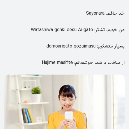
خداحافظ: Sayonara
من خوبم، تشکر: Watashiwa genki desu Arigato
بسیار متشکرم: domoarigato gozaimasu
از ملاقات با شما خوشحالم: Hajime mash’te