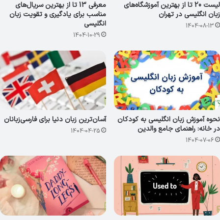
لیست 20 تا از بهترین آموزشگاه‌های
معرفی 13 تا از بهترین سریال‌های
زبان انگلیسی در تهران
مناسب برای یادگیری و تقویت زبان
انگلیسی
1404-08-13
1404-10-29
نحوه آموزش زبان انگلیسی به کودکان
آسان‌ترین زبان دنیا برای فارسی‌زبانان
در خانه: راهنمای جامع والدین
1404-04-25
1404-07-06