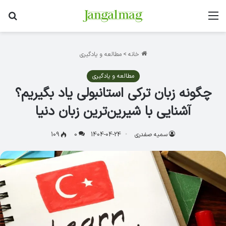
منو
جس
خانه
>
مطالعه و یادگیری
مطالعه و یادگیری
چگونه زبان ترکی استانبولی یاد بگیریم؟
آشنایی با شیرین‌ترین زبان دنیا
سمیه صفدری
1404-04-24
0
109