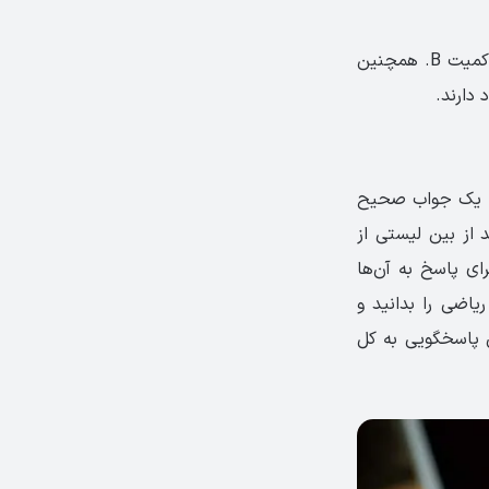
سوالات این بخش از شما می‌خواهند تا دو کمیت را با یکدیگر مقایسه کنید: کمیت A و کمیت B. همچنین
 با یک جواب صحیح
د از بین لیستی از
ای پاسخ به آن‌ها
اضی را بدانید و
عداد سوالات این قسمت بین ۱۲-۱۳ است. زمان پاسخگویی به کل