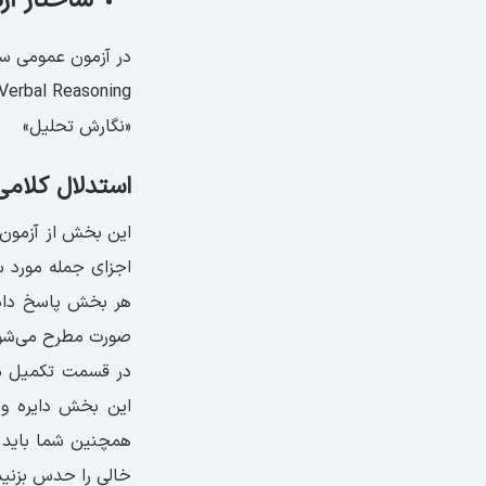
ساختار آزمون ral
در آزمون عمومی س
«نگارش تحلیل»
استدلال کلامی یا Reasoning
صورت مطرح می‌شوند
در قسمت تکمیل متن
این بخش دایره واژ
همچنین شما باید د