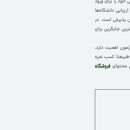
افل یا آیلتس هستند، با شرکت در آزمون GRE شایستگی خود را برای ورود
زیابی دانشگاه‌ها
تن پذیرش است. در
اند بهترین جایگزین برای
زمون اهمیت دارد،
رد. طبیعتا کسب نمره
یم محتوای
فروشگاه