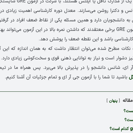
افرادی که دارای هر یک از مدارک ت
س و دکترا روشن می‌سازند. معدل دوره کارشناسی اهمیت زیادی در ار
به دانشجویان دارد و همین مسئله یکی از نقاط ضعف افراد در گرف
رابطه با اهمیت آزمون GRE برخی معتقدند که داشتن نمره بالا در این آزمون می‌تو
کارشناسی باشد و این نقطه ضعف را پوشش دهد.
به نکات مطرح شده می‌توان انتظار داشت که به همان اندازه که این آ
شتن مدرک gre نیز دشوار است و نیاز به توانایی ذهنی قوی و سخت‌کوشی زیادی دا
آر ای، شانس دانشجو را در پذیرش بالا می‌برد. پس همراه ما در ت
ل
باشید تا شما را با آزمون جی آر ای و تمام جزئیات آن آشنا کنیم.
قاله
پنهان