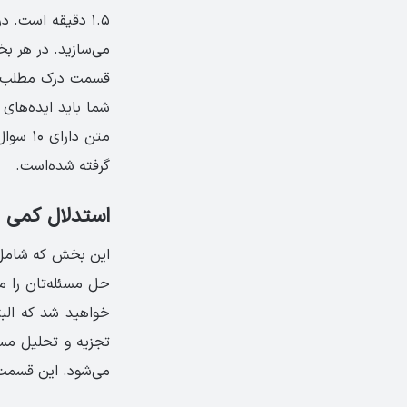
۱.۵ دقیقه است. 
می‌سازید. در هر بخش با ۴ سوال جملات هم‌تراز روبرو می‌شوید که برای هر
قسمت درک مطلب هر
شما باید ایده‌های 
گرفته شده‌است.
استدلال کمی یا itative Reasoning
این بخش که شامل س
حل مسئله‌تان را م
خواهید شد که الب
می‌شود. این قسمت 