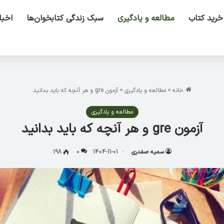
خرید کتاب
مطالعه و یادگیری
سبک زندگی کتابخوان‌ها
اخبا
خانه
>
مطالعه و یادگیری
>
آزمون gre و هر آنچه که باید بدانید
مطالعه و یادگیری
آزمون gre و هر آنچه که باید بدانید
سمیه صفدری
1404-11-01
0
198