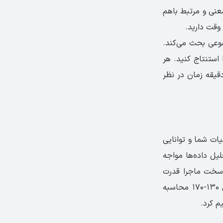
معنی و مرتبط باهم
وعی بحث می‌کند.
 استنتاج کنید. هر
ای ۱۰ سوال است. برای خواندن هر متن بین ۱ الی ۳ دقیقه و برای هر سوال ۱ دقیقه زمان در نظر
ات شما و توانایی
یل داده‌ها مواجه
 سخت ماجرا قدرت
تجزیه و تحلیل مسائل و توان زبانی در بیان این تحلیل است. نمره این بخش نیز بین ۱۳۰-۱۷۰ محاسبه
م کرد.