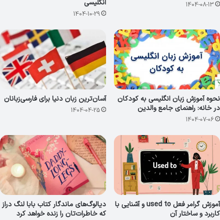
انگلیسی
1404-08-13
1404-10-29
نحوه آموزش زبان انگلیسی به کودکان
آسان‌ترین زبان دنیا برای فارسی‌زبانان
در خانه: راهنمای جامع والدین
1404-04-25
1404-07-06
آموزش گرامر فعل used to و آشنایی با
دیالوگ‌های ماندگار کتاب بابا لنگ دراز
کاربرد و ساختار آن
که خاطرات‌تان را زنده خواهد کرد