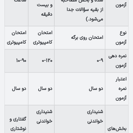
شده و بخش مصاحبه
ساعت
آزمون
و بیست
از بقیه سؤالات جدا
دقیقه
می‌شود.)
نوع
امتحان
امتحان
امتحان روی برگه
آزمون
کامپیوتری
کامپیوتری
نمره دهی
10-90
0-120
0-9
آزمون
اعتبار
نمره
دو سال
دو سال
دو سال
آزمون
شنیداری
شنیداری
گفتاری و
خواندنی
خواندنی
بخش‌های
نوشتاری