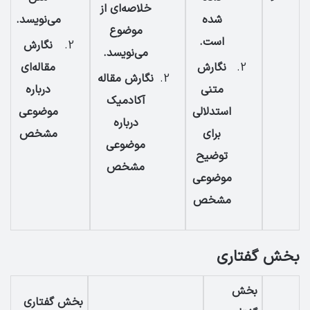
خلاصه‌ای از
شده
می‌نویسد.
موضوع
است.
نگارش
می‌نویسد.
نگارش
مقاله‌ای
نگارش مقاله
متنی
درباره
آکادمیک
استدلالی
موضوعی
درباره
برای
مشخص
موضوعی
توضیح
مشخص
موضوعی
مشخص
بخش گفتاری
بخش
بخش گفتاری