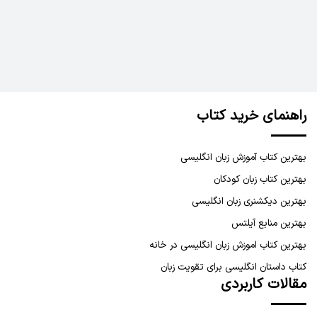
راهنمای خرید کتاب
بهترین کتاب آموزش زبان انگلیسی
بهترین کتاب زبان کودکان
بهترین دیکشنری زبان انگلیسی
بهترین منابع آیلتس
بهترین کتاب اموزش زبان انگلیسی در خانه
کتاب داستان انگلیسی برای تقویت زبان
مقالات کاربردی