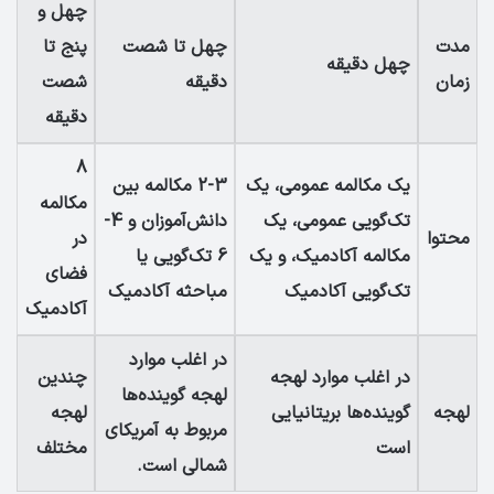
چهل و
مدت
چهل تا شصت
پنج تا
چهل دقیقه
زمان
دقیقه
شصت
دقیقه
8
یک مکالمه عمومی، یک
2-3 مکالمه بین
مکالمه
تک‌گویی عمومی، یک
دانش‌آموزان و 4-
محتوا
در
مکالمه آکادمیک، و یک
6 تک‌گویی یا
فضای
تک‌گویی آکادمیک
مباحثه آکادمیک
آکادمیک
در اغلب موارد
در اغلب موارد لهجه
چندین
لهجه گوینده‌ها
لهجه
گوینده‌ها بریتانیایی
لهجه
مربوط به آمریکای
است
مختلف
شمالی است.