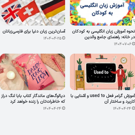
نحوه آموزش زبان انگلیسی به کودکان
آسان‌ترین زبان دنیا برای فارسی‌زبانان
در خانه: راهنمای جامع والدین
1404-04-25
1404-07-06
آموزش گرامر فعل used to و آشنایی با
دیالوگ‌های ماندگار کتاب بابا لنگ دراز
کاربرد و ساختار آن
که خاطرات‌تان را زنده خواهد کرد
1404-04-24
1404-04-24