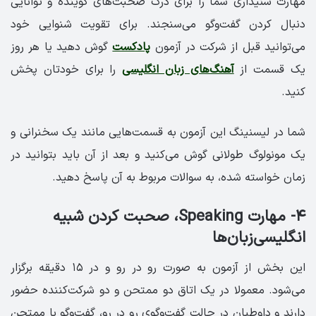
مهارت شنیداری شما را برای درک صحبت‌های گوینده و توانایی
دنبال کردن گفت‌وگو می‌سنجند. برای تقویت شنوایی خود
می‌توانید قبل از شرکت در آزمون
پادکست
گوش دهید یا هر روز
یک قسمت از
آهنگ‌های زبان انگلیسی
را برای خودتان پخش
کنید.
شما در لیسنینگ این آزمون به قسمت‌هایی مانند یک سخنرانی و
یک مونولوگ طولانی گوش می‌کنید و بعد از آن باید بتوانید در
زمان خواسته شده، به سوالات مربوط به آن پاسخ دهید.
۴- مهارت Speaking، صحبت کردن شبیه
انگلیسی‌زبان‌ها
این بخش از آزمون به صورت رو در رو و در ۱۵ دقیقه برگزار
می‌شود. معمولا در یک اتاق دو ممتحن و دو شرکت‌کننده حضور
دارند و داوطبان در حالت گفت‌وگوی رو در رو، گفت‌وگو با ممتحن