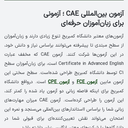
آزمون بین‌المللی CAE ؛ آزمونی
برای زبان‌آموزان حرفه‌ای
آزمون‌های معتبر دانشگاه کمبریج تنوع زیادی دارند و زبان‌آموزان
از سطح مبتدی تا پیشرفته می‌توانند براساس نیاز و دانش خود،
در این آزمون‌ها شرکت کنند. آزمون CAE که مخفف عبارت
Certificate in Advanced English است، برای زبان‌آموزان سطح
C1 توسط دانشگاه کمبریج طراحی شده‌است. سطح سختی این
آزمون مابین
آزمون FCE
و
آزمون CPE
است. درواقع دانشگاه
کمبریج برای اینکه فاصله زبانی دو آزمون یاد شده را کمتر کند،
این آزمون را طراحی کرده‌است. آزمون CAE میزان مهارت‌های
زبانی شما را براساس ااستاندارهای بین‌المللی می‌سنجد و نمره این
امتحان می‌تواند نقش تعیین‌کننده‌ای برای قبولی شما در
دانشگاه‌ها یا شرکت‌های معتبر انگلیسی‌زبان داشته باشد.