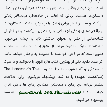
و چندین کتاب غیر‌ادبی بنویسد و مجموعه‌ای ارزشمند خلق کند
که در نوع خود بی‌نظیر است. زنان و دغدغه‌هایشان، نقش اصلی
داستان‌ها هستند. زنانی که اغلب در جامعه‌ای مردسالار زندگی
می‌کنند و مجبورند بار روانی زیادی را بر دوش بکشند. داستان‌های
او واقعیت‌های زندگی اجتماعی را به تصویر می‌کشند و در کنار آن
نشانه‌هایی از طنز به عنوان چاشنی کار، به چشم می‌خورد.
نوشته‌های مارگارت اتوود سرشار از عشق زنانه، احساس و مفاهیم
عمیق است که در ذهن خواننده تا همیشه به یادگار خواهد ماند.
اگر قصد دارید یکی از بهترین کتاب‌های اتوود را بخوانید و با سبک
نویسندگی او آشنا شوید، ما مطالعه رمانThe Handmaid’s Tale
(سرگذشت ندیمه) را به شما پیشنهاد می‌کنیم. برای اطلاعات
بیشتر درباره این رمان و همچنین بهترین رمان ها درباره زنان،
خواندن مقاله
بهترین کتاب های حوزه زنان و فمینیسم
را به شما
پیشنهاد می‌کنیم.