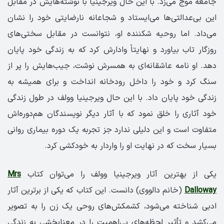
جامعه موج می‌زد. با این حال ویرجینیا با نوشته‌هایش در مقابل
این بی‌عدالتی‌ها می‌ایستاد و شجاعانه نارضایتی خود را نشان
می‌داد. اما روحیه شکننده او، نتوانست در مقابل سختی‌های
روزگار تاب بیاورد و نهایتاً وادارش کرد که به زندگی خود پایان
دهد. او نامه عاشقانه‌ای به همسرش نوشت، جیب‌هایش را پر از
سنگ کرد و خود را داخل رودخانه انداخت و برای همیشه به
زندگی خود پایان داد. با این حال ویرجینیا وولف در طول زندگی
خود آثاری را خلق نمود که با آثار دیگر نویسندگان هم‌دوره‌اش
متفاوت است و این دلیلی ندارد جز تجربه یک دوره بیماری روانی
بسیار سخت که در نهایت او را واردار به خودکشی کرد.
یکی از بهترین آثار ویرجینیا وولف را می‌توان کتاب
Mrs
Dalloway
(خانم دالووی) دانست. این کتاب که یکی از برترین آثار
ادبی شناخته می‌شود، کشمکش‌های روحی یک زن را به تصویر
می‌کشد و تأثیر لحظه‌های بی‌اهمیت را در معنابخشی به زندگی