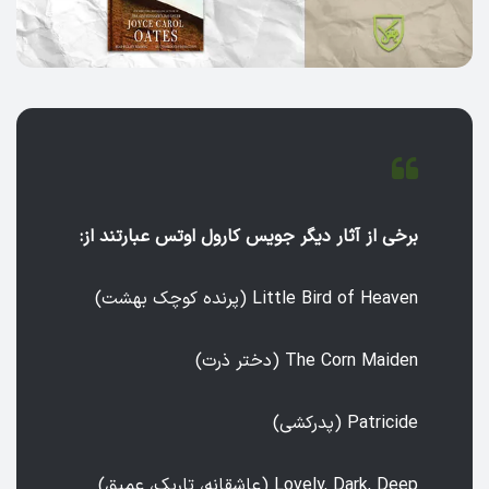
برخی از آثار دیگر جویس کارول اوتس عبارتند از:
Little Bird of Heaven (پرنده کوچک بهشت)
The Corn Maiden (دختر ذرت)
Patricide (پدر‌کشی)
Lovely, Dark, Deep (عاشقانه، تاریک، عمیق)