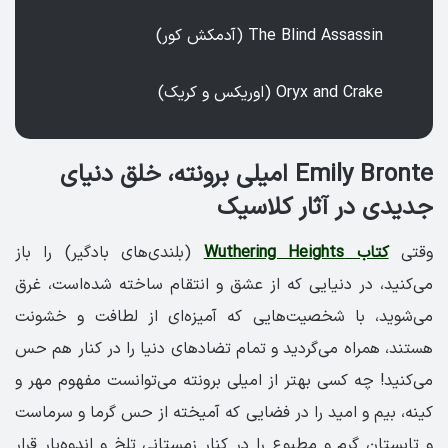
The Blind Assassin (آدمکش کور)
Oryx and Crake (اوریکس و کریک)
Emily Bronte امیلی برونته، خلق دنیای
جدیدی در آثار کلاسیک
وقتی
کتاب Wuthering Heights
(بلندی‌های بادگیر) را باز
می‌کنید، در دنیایی که از عشق و انتقام ساخته شده‌است، غرق
می‌شوید، با شخصیت‌هایی که آمیزه‌ای از لطافت و خشونت
هستند، همراه می‌گردید و تمام تضادهای دنیا را در کنار هم حس
می‌کنید! چه کسی بهتر از امیلی برونته می‌توانست مفهوم مهر و
کینه، بیم و امید را در فضایی که آمیخته از حس گرما و سرماست
و تابستان گرم و مطبوع را در کنار زمستانی تلخ و اندوه‌بار قرار