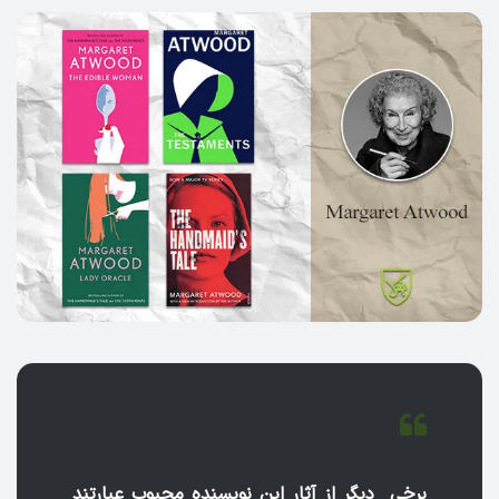
برخی دیگر از آثار این نویسنده محبوب عبارتند