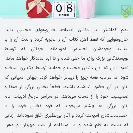
قدم گذاشتن در دنیای ادبیات، حال‌و‌هوای عجیبی دارد؛
حال‌و‌هوایی که فقط اهل کتاب آن را تجربه کرده و لذت آن را با
بند‌بند وجودشان احساس نموده‌اند. جهانی که توسط
نویسندگانی بزرگ برای ما خلق شده و تا ابد ماندگار خواهد ماند.
تصور این که این دنیای عجیب و جذاب، توسط یک زن ساخته
شود، به مراتب همه چیز را زیبا‌تر خواهد کرد. جهان ادبیاتی که
زنان در آن حضور نداشته باشند، قطعاً بخش بزرگی از صفا و
صمیمیت خود را از دست می‌دهد. در سراسر تاریخ ادبیات، نام
زنان بزرگی به چشم می‌خورد که قوه تخیل خود را با
احساسات‌شان آمیخته کرده و آثار بی‌نظیری خلق نموده‌اند. زنانی
که دست به قلم شده و با استفاده از قلب مهربان و ذهن