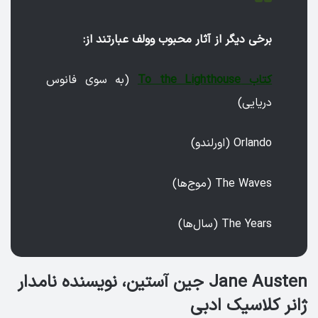
برخی دیگر از آثار محبوب وولف عبارتند از:
کتاب To the Lighthouse
(به سوی فانوس
دریایی)
Orlando (اورلندو)
The Waves (موج‌ها)
The Years (سال‌ها)
Jane Austen جین آستین، نویسنده نامدار
ژانر کلاسیک ادبی