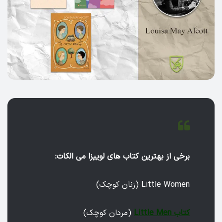
برخی از بهترین کتاب های لوییزا می الکات:
Little Women (زنان کوچک)
کتاب Little Men
(مردان کوچک)