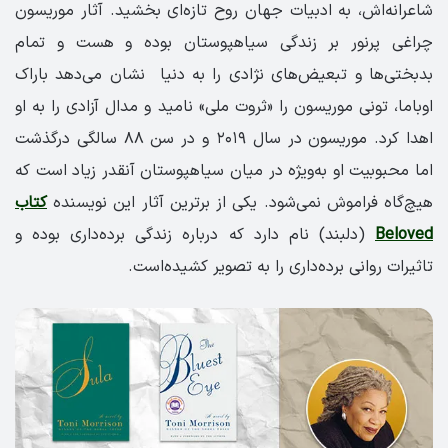
شاعرانه‌اش، به ادبیات جهان روح تازه‌ای بخشید. آثار موریسون
چراغی پر‌نور بر زندگی سیاهپوستان بوده و هست و تمام
بدبختی‌ها و تبعیض‌های نژادی را به دنیا نشان می‌دهد باراک
اوباما، تونی موریسون را «ثروت ملی» نامید و مدال آزادی را به او
اهدا کرد. موریسون در سال ۲۰۱۹ و در سن ۸۸ سالگی درگذشت
اما محبوبیت او به‌ویژه در میان سیاهپوستان آنقدر زیاد است که
هیچ‌گاه فراموش نمی‌شود. یکی از برترین آثار این نویسنده
کتاب
Beloved
(دلبند) نام دارد که درباره زندگی برده‌داری بوده و
تاثیرات روانی برده‌داری را به تصویر کشیده‌است.