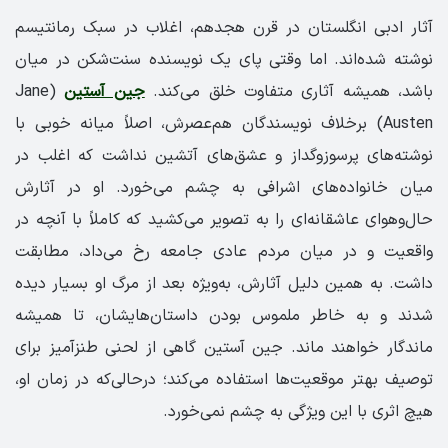
آثار ادبی انگلستان در قرن هجدهم، اغلاب در سبک رمانتیسم
نوشته شده‌اند. اما وقتی پای یک نویسنده سنت‌شکن در میان
باشد، همیشه آثاری متفاوت خلق می‌کند.
جین آستین
(Jane
Austen) برخلاف نویسندگان هم‌عصرش، اصلاً میانه خوبی با
نوشته‌های پرسوز‌و‌گداز و عشق‌های آتشین نداشت که اغلب در
میان خانواده‌های اشرافی به چشم می‌خورد. او در آثارش
حال‌و‌هوای عاشقانه‌ای را به تصویر می‌کشید که کاملاً با آنچه در
واقعیت و در میان مردم عادی جامعه رخ می‌داد، مطابقت
داشت. به همین دلیل آثارش، به‌ویژه بعد از مرگ او بسیار دیده
شدند و به خاطر ملموس بودن داستان‌هایشان، تا همیشه
ماندگار خواهند ماند. جین آستین گاهی از لحنی طنزآمیز برای
توصیف بهتر موقعیت‌ها استفاده می‌کند؛ در‌حالی‌که در زمان او،
هیچ اثری با این ویژگی به چشم نمی‌خورد.