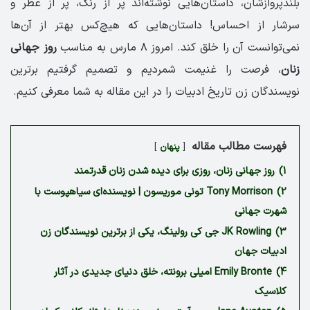
بلندپروازشان، داستان‌هایی نوشته‌اند پر از رنگ، پر از عطر و
سرشار از احساس! داستان‌هایی که هیچ‌کس بهتر از آن‌ها
نمی‌توانست آن را خلق کند. امروز ۸ مارس به مناسب
روز جهانی
زنان
، فرصت را غنیمت شمردیم و تصمیم گرفتیم برترین
نویسندگان زن تاریخ ادبیات را در این مقاله به شما معرفی کنیم.
فهرست مطالب مقاله
پنهان
1)
روز جهانی زنان، روزی برای دیده شدن زنان قدرتمند
2)
Tony Morrison تونی موریسون | نویسنده‌ای سیاهپوست با
شهرت جهانی
3)
JK Rowling جی کی رولینگ، یکی از برترین نویسندگان زن
ادبیات جهان
4)
Emily Bronte امیلی برونته، خلق دنیای جدیدی در آثار
کلاسیک