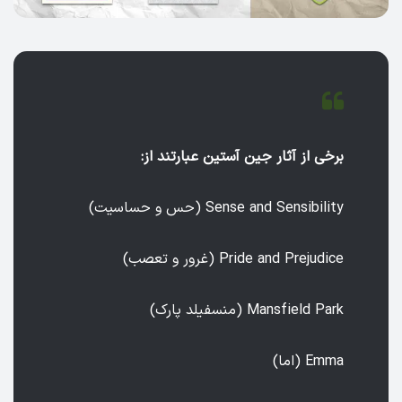
برخی از آثار جین آستین عبارتند از:
Sense and Sensibility (حس و حساسیت)
Pride and Prejudice (غرور و تعصب)
Mansfield Park (منسفیلد پارک)
Emma (اما)