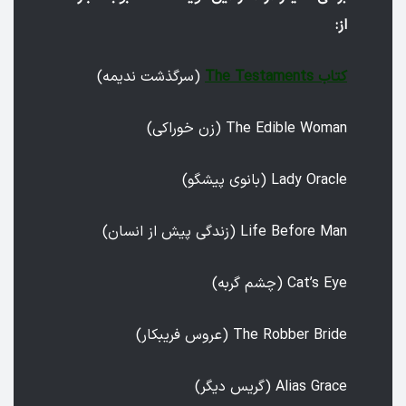
از:
کتاب The Testaments
(‌سرگذشت ندیمه)
The Edible Woman (زن خوراکی)
Lady Oracle (بانوی پیشگو)
Life Before Man (زندگی پیش از انسان)
Cat’s Eye (چشم گربه)
The Robber Bride (عروس فریبکار)
Alias Grace (گریس دیگر)