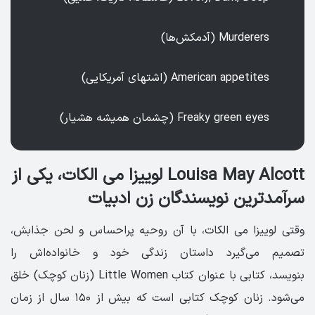
Murderers (آدمکش‌ها)
American appetites (اشتهای آمریکایی)
Freaky green eyes (چشمان همیشه هشیار)
Louisa May Alcott لوییزا می الکات، یکی از
سرآمدترین نویسندگان زن ادبیات
وقتی لوییزا می الکات، با آن روحیه پر‌احساس و لحن جذابش،
تصمیم می‌گیرد داستان زندگی خود و خانواده‌اش را
بنویسد، کتابی با عنوان کتاب Little Women‎ (زنان کوچک) خلق
می‌شود. زنان کوچک کتابی است که بیش از ۱۵۰ سال از زمان