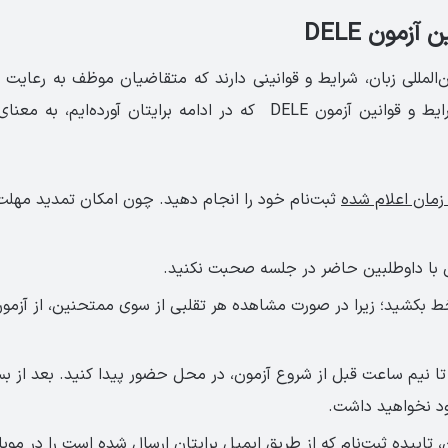
آزمون DELE
ن‌المللی زبان، شرایط و قوانینی دارند که متقاضیان موظف به رعایت 
رعایت هریک از شرایط و قوانین آزمون DELE که در ادامه برایتان آورده
زمان اعلام شده
ثبت‌نام خود را انجام دهید. چون امکان تمدید مهلت 
 با داوطلبین حاضر در جلسه صحبت نکنید.
ط بکشید؛ زیرا در صورت مشاهده هر تقلبی از سوی ممتحنین، از آزم
تا نیم ساعت قبل از شروع آزمون، در محل حضور پیدا کنید. بعد از ب
ود نخواهید داشت.
، تاییده ثبت‌نام که از طریق ایمیل برایتان ارسال شده است را در موبا