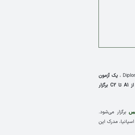
یک آزمون
بین‌المللی زبان اسپانیایی است که برای سنجش مهارت زبانی زبان‌آموزان در ۶ سطح، از A1 تا C2 برگزار
تس
برگزار می‌شود.
اسپانیا، مدرک این