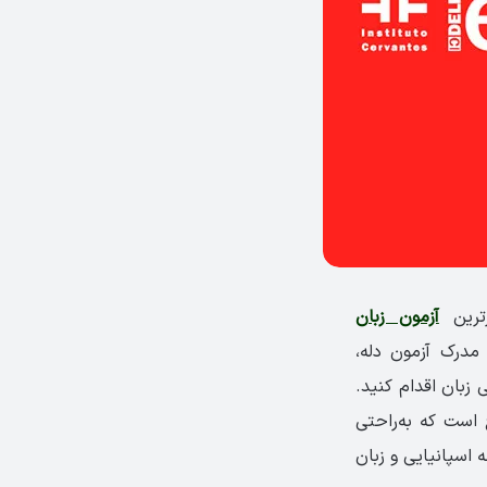
رترین
آزمون زبان
درک آزمون دله،
 زبان اقدام کنید.
 است که به‌راحتی
 اسپانیایی و زبان