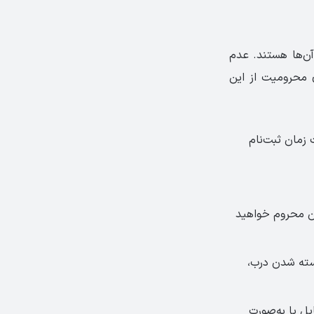
آن‌ها هستند. عدم
‌ایم، به معنای محرومیت از این
زمان ثبت‌نام
ون محروم خواهید
سته شدن درب،
یل یا به‌صورت