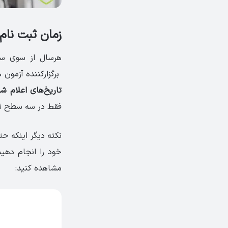
زمان ثبت نام و 
هرسال از سوی س
برگزار‌کننده آزمون
تاریخ‌های اعلام ش
فقط در سه سطح A2، B1 و B2 برگزار می‌شود.
نکته دیگر اینکه حت
خود را انجام دهید 
مشاهده کنید: