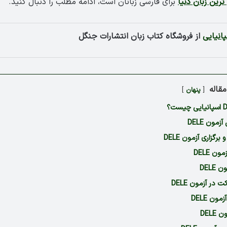
ترین زبان دنیا
برای فارسی زبانان است، ادامه مطلب را دنبال کنید.
انیایی
از فروشگاه کتاب زبان انتشارات جنگل
قاله
پنهان
مون DELE
رگزاری آزمون DELE
ن DELE
DELE
در آزمون DELE
ون DELE
DELE