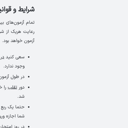
شرایط و قوانین 
تمام آزمون‌های بی
آزمون خواهد بود.
سعی کنید
در 
وجود ندارد.
در طول آزمون
دور
تقلب
را خ
شد.
حتما یک ربع 
شما اجازه ور
در روز امتحان