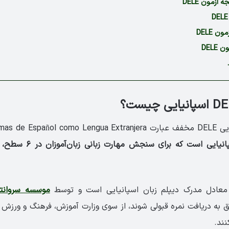
 آزمون DELE
ن DELE
DELE
Diplomas de ،
 معادل مدرک دیپلم زبان اسپانیایی است و توسط
موسسه سروان
فق به دریافت نمره قبولی شوند، از سوی وزارت آموزش، فرهنگ و ورزش 
نند.