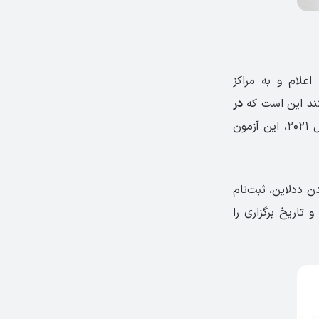
تاریخ ثبت ‌نام و زمان برگزاری آزمون DELE اعلام و به مراکز
کنند این است که
در
. برای مثال در ماه اکتبر سال ۲۰۲۱، این آزمون
 ددلاین، ثبت‌نام
 تاریخ برگزاری را