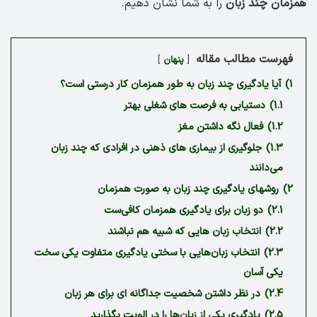
همزمان چند زبان
را به شما نشان دهیم.
فهرست مطالب مقاله
پنهان
1)
آیا یادگیری چند زبان به طور همزمان کار درستی است؟
1.1)
دستیابی به فرصت های شغلی بهتر
1.2)
فعال نگه داشتن مغز
1.3)
جلوگیری از بیماری های ذهنی در افرادی که چند زبان
می‌دانند
2)
روشهای یادگیری چند زبان به صورت همزمان
2.1)
دو زبان برای یادگیری همزمان کافی‌ست
2.2)
انتخاب زبان هایی که شبیه هم نباشند
2.3)
انتخاب زبان‌هایی با سختی یادگیری متفاوت یکی سخت
یکی آسان
2.4)
در نظر داشتن شخصیت جداگانه ای برای هر زبان
2.5)
یادگیری یکی از زبان‌ها را در الویت بگذارید