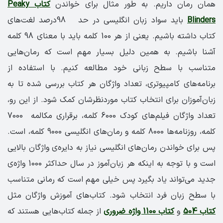
همان رمان داریم. به طور مثال برای خواندن
کتاب Peaky
Blinders
باید سواد زبان انگلیسی در حد 98درصد لغت‌های
کتاب داشته باشیم. یعنی از هر 100 کلمه باید با معنای 98 کلمه
آشنا باشیم. به همین دلیل بسیار مهم است که رمان‌هایی
متناسب با سطح زبانی خود مطالعه کنیم. با استفاده از
برنامه‌های کامپیوتری، تعداد واژگان هر کتاب بررسی شده تا به
زبان‌آموزان برای انتخاب کتاب‌ موردنظرشان کمک شود. از این رو،
تعداد واژگان فیلم‌های کودک 6000 کلمه،‌ برقراری مکالمه 7000
کلمه، روزنامه‌ها 8000 کلمه و رمان‌های انگلیسی 9000 کلمه، است.
پس برای خواندن رمان‌های انگلیسی نیاز به دایره‌ی واژگان بالایی
است و با توجه به اینکه هر زبان‌آموز در سال حداکثر 1000 واژه‌ی
جدید می‌تواند یاد بگیرد پس خیلی مهم است که رمانی متناسب
با سطح زبان فرد انتخاب شود. کتاب‌های آموزش واژگان مثل
کتاب 504
و
کتاب 1100 واژه ضروری
از جمله کتاب‌هایی هستند که