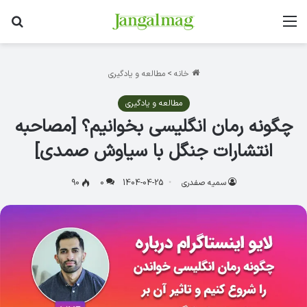
منو
جس
خانه
>
مطالعه و یادگیری
مطالعه و یادگیری
چگونه رمان انگلیسی بخوانیم؟ [مصاحبه
انتشارات جنگل با سیاوش صمدی]
سمیه صفدری
1404-04-25
0
90