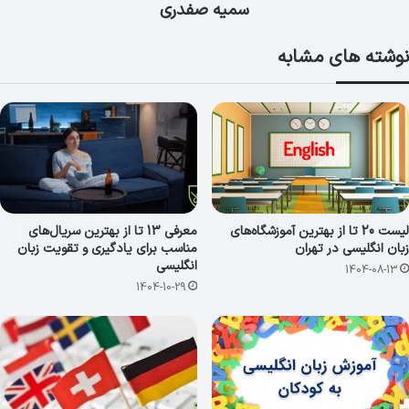
سمیه صفدری
نوشته های مشابه
لیست 20 تا از بهترین آموزشگاه‌های
معرفی 13 تا از بهترین سریال‌های
زبان انگلیسی در تهران
مناسب برای یادگیری و تقویت زبان
انگلیسی
1404-08-13
1404-10-29