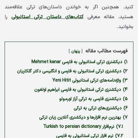
کنید. همچنین اگر به خواندن داستان‌های ترکی علاقه‌مند
هستید، مقاله معرفی
کتاب‌های داستان ترکی استانبولی
را
بخوانید.
فهرست مطالب مقاله
پنهان
1)
دیکشنری ترکی استانبولی به فارسی Mehmet kanar
2)
دیکشنری ترکی استانبولی به فارسی و انگلیسی دکتر گلکاریان
3)
واژه‌نامه‌های ترکی استانبولی Yeni Hitit
4)
دیکشنری ترکی استانبولی به فارسی ابراهیم اولغون
5)
دیکشنری فارسی به ترکی آراز اورمولو
6)
دیکشنری‌های ترکی به ترکی
7)
بهترین نرم افزارها و دیکشنری آنلاین زبان ترکی
7.1)
نرم‌افزار Turkish to persian dictionary
7.2)
نرم افزار ترکی استانبولی به فارسی