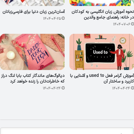
نحوه آموزش زبان انگلیسی به کودکان
آسان‌ترین زبان دنیا برای فارسی‌زبانان
در خانه: راهنمای جامع والدین
1404-04-25
1404-07-06
آموزش گرامر فعل used to و آشنایی با
دیالوگ‌های ماندگار کتاب بابا لنگ دراز
کاربرد و ساختار آن
که خاطرات‌تان را زنده خواهد کرد
1404-04-24
1404-04-24