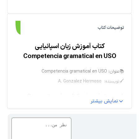
توضیحات کتاب
کتاب آموزش زبان اسپانیایی
Competencia gramatical en USO
📚عنوان: Competencia gramatical en USO
🖌نویسنده: A. Gonzalez Hermoso
شرح و توضیحات کتاب Competencia
نمایش بیشتر
gramatical en USO
زبان اسپانیایی از خانوادهٔ زبان‌های رومی و یکی از