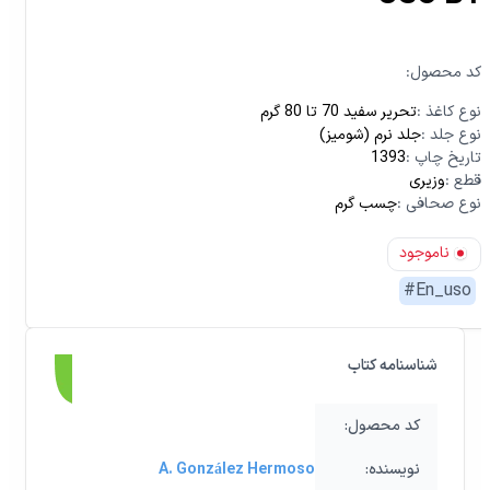
:کد محصول
نوع کاغذ
:
تحریر سفید 70 تا 80 گرم
نوع جلد
:
جلد نرم (شومیز)
تاریخ چاپ
:
1393
قطع
:
وزیری
نوع صحافی
:
چسب گرم
ناموجود
#
En_uso
شناسنامه کتاب
:کد محصول
:نویسنده
A. González Hermoso