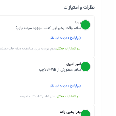
نظرات و امتیازات
رویا
سلام وقت بخیر این کتاب موجود میشه بازم؟
پاسخ دادن به این نظر
انتشارات جنگل:
سلام دوست عزیز. متاسفانه دیگه چاپ نمیشه 
امیر امیری
سلام منظورش از SB+WBچیه
پاسخ دادن به این نظر
انتشارات جنگل:
یعنی شامل کتاب کار و تمرینه
زهرا یحیی زاده