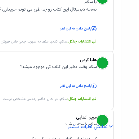
با سلام
نسخه دیجیتال این کتاب رو چه طور می تونم خریداری ک
پاسخ دادن به این نظر
انتشارات جنگل:
سلام. کتابها فقط به صورت چاپی قابل فروش 
هلیا کرمی
سلام وقت بخیر این کتاب کی موجود میشه؟
پاسخ دادن به این نظر
انتشارات جنگل:
سلام. در حال حاضر زمانش مشخص نیست.
مریم اتقایی
سلام خسته نباشید
نمایش نظرات بیشتر