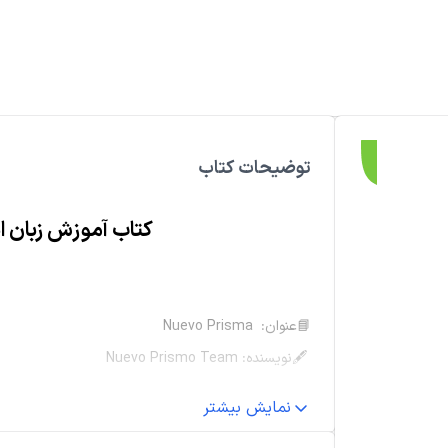
توضیحات کتاب
کتاب آموزش زبان اسپانیایی 
📘عنوان: Nuevo Prisma
🖋نویسنده: Nuevo Prismo Team
شرح و توضیحات کتاب Nuevo Prisma
نمایش بیشتر