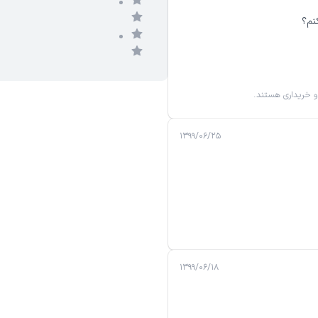
نم؟
و خریداری هستند.
۱۳۹۹/۰۶/۲۵
۱۳۹۹/۰۶/۱۸