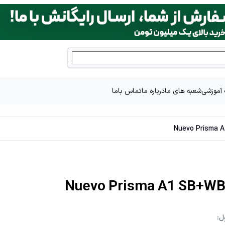
آموزشی
شعبه های ما
درباره ما
تماس باما
Nuevo Prisma 
Nuevo Prisma A1 SB+W
ل