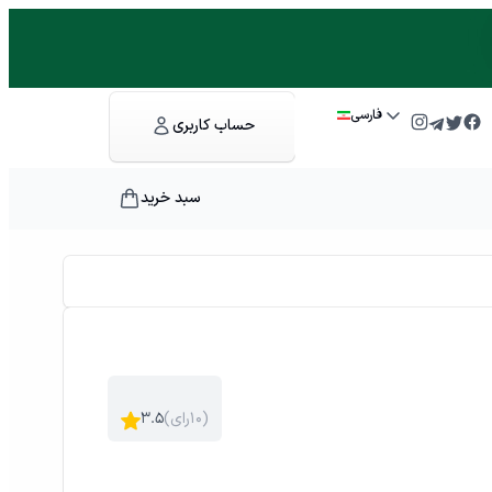
فارسی
حساب کاربری
سبد خرید
)
۱۰
رای
(
۳.۵