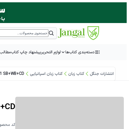
دسته‌بندی کتاب‌ها
لوازم التحریر
پیشنهاد چاپ کتاب
مطالب 
انتشارات جنگل
کتاب زبان
کتاب زبان اسپانیایی
A1 SB+WB+CD
B+CD
:کد محصو