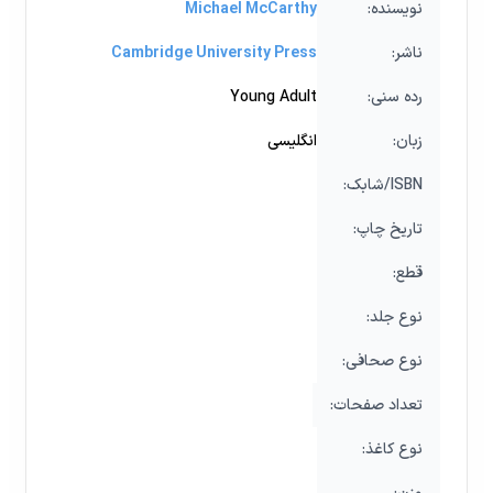
:نویسنده
Michael McCarthy
:ناشر
Cambridge University Press
:رده‌ سنی
Young Adult
:زبان
انگلیسی
:شابک/ISBN
:تاریخ چاپ
:قطع
:نوع جلد
:نوع صحافی
:تعداد صفحات
:نوع کاغذ