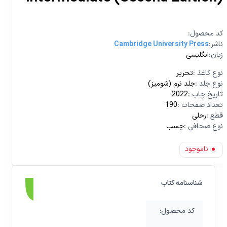
:کد محصول
:ناشر
Cambridge University Press
:زبان
انگلیسی
نوع کاغذ
:
تحریر
نوع جلد
:
جلد نرم (شومیز)
تاریخ چاپ
:
2022
تعداد صفحات
:
190
قطع
:
رحلی
نوع صحافی
:
چسب
ناموجود
شناسنامه کتاب
:کد محصول