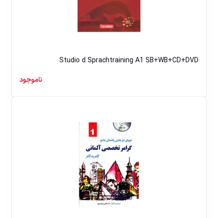
Studio d Sprachtraining A1 SB+WB+CD+DVD
ناموجود