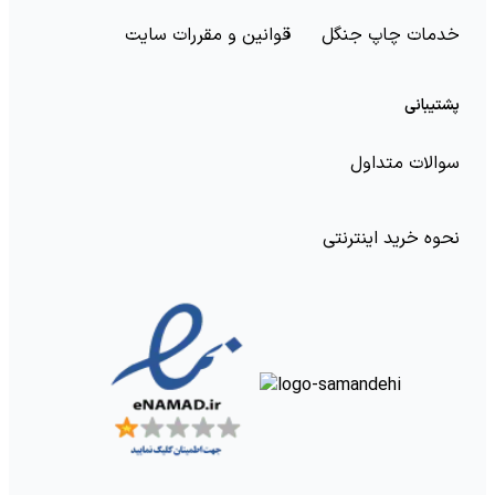
خدمات چاپ جنگل
قوانین و مقررات سایت
کمک تمرین‌های موجود در کتاب تمرین، می‌توانید مطمئن
شوید که تمام نکات آموزشی را یاد گرفته‌اید و با استفاده از لوح
پشتیبانی
فشرده، تلفظ تک‌تک واژگان را تمرین کنید. یکی از معروف‌ترین
و متداول‌ترین متدهای آموزش زبان آلمانی در مجموعه
کتاب
سوالات متداول
Menschen
ارائه شده‌است. این مجموعه سال‌های متوالی
توسط سفارت آلمان و برگزارکنندگان آزمون زبان آلمانی گوته
نحوه خرید اینترنتی
تأیید و توصیه شده‌است و به عنوان یکی از معتبرترین منابع
آموزشی به حساب می‌آید. پس اگر در جستجوی خرید کتاب
آموزش زبان آلمانی هستید، می‌توانید به متد آموزشی ارائه شده
در این مجموعه کتاب، اعتماد کنید.
کتاب لغات زبان آلمانی
برای یادگیری هر زبانی به کتاب لغت آن زبان هم نیاز خواهید