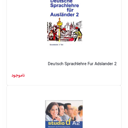
Deutsch Sprachlehre Fur Adslander 2
ناموجود