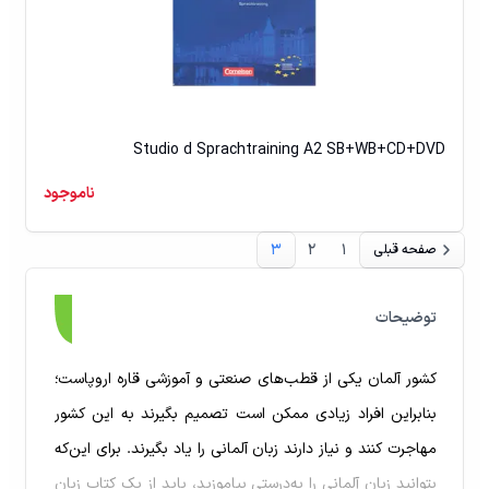
Studio d Sprachtraining A2 SB+WB+CD+DVD
ناموجود
۳
۲
۱
صفحه قبلی
توضیحات
کشور آلمان یکی از قطب‌های صنعتی و آموزشی قاره اروپاست؛
بنابراین افراد زیادی ممکن است تصمیم بگیرند به این کشور
مهاجرت کنند و نیاز دارند زبان آلمانی را یاد بگیرند. برای این‌که
بتوانید زبان آلمانی را به‌درستی بیاموزید، باید از یک کتاب زبان