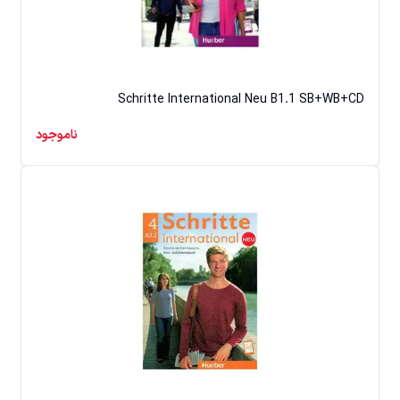
Schritte International Neu B1.1 SB+WB+CD
ناموجود