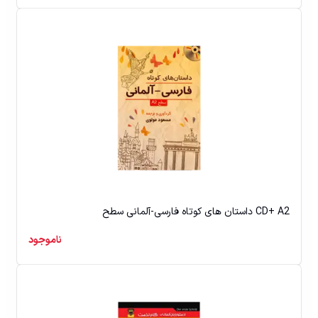
داستان های کوتاه فارسی-آلمانی سطح CD+ A2
ناموجود