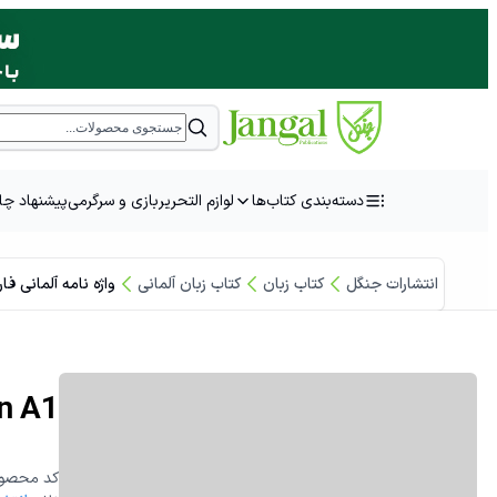
دسته‌بندی کتاب‌ها
لوازم التحریر
بازی و سرگرمی
پیشنهاد چا
انتشارات جنگل
کتاب زبان
کتاب زبان آلمانی
واژه نامه آلمانی فارسی en A1
واژه نامه آ
:کد محصو