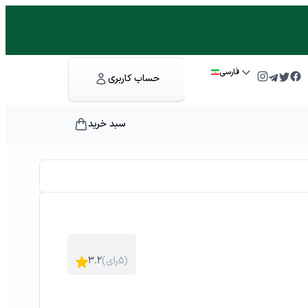
فارسی
حساب کاربری
سبد خرید
)
۵
رای
(
۳.۲