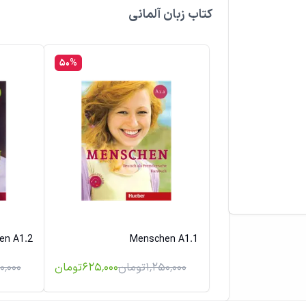
کتاب زبان آلمانی
از محبوبیت این زبان کم نکرده‌است و اف
یا تنها از روی علاقه، به سمت این زبان
۵۰
%
سطح) به‌راحتی می‌تواند آلمانی را صحب
مجموعه‌های متنوعی برای یادگیری زبان 
menschen
یکی از این سری کتاب‌هاست
مختلف استفاده می‌شود.
en A1.2
Menschen A1.1
برای مشاهده کتاب‌های بیشتر به مقال
۱٬۲۵۰٬۰۰۰
تومان
۶۲۵٬۰۰۰
تومان
۰٬۰۰۰