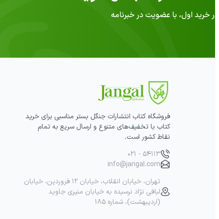
فروشگاه کتاب انتشارات جنگل بستر مناسبی برای خرید
کتاب با تخفیف‌های متنوع و ارسال سریع به تمام
نقاط کشور است.
۰۲۱ - ۵۴۱۱۳
info@jangal.com
تهران، خیابان انقلاب، خیابان ۱۲ فروردین، خیابان
لبافی نژاد نرسیده به خیابان منیری جاوید
(اردیبهشت)، شماره ۱۸۵