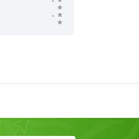
فایل‌های صوتی به همراه لغات با تصاو
نیز، تمرین، بازی و فایل‌های ویدیویی وج
مطالب گفته‌شده در متن اطمینان حاص
کاربردی دارد. در انتهای هر بخش از ک
وجود دارد که به مطالب گفته‌شده در در
لیست کتاب‌های 
کتاب واژه‌­نامه آلمانی فارسی MENSCHEN A1 چه چیزی را آموزش می‌دهد؟
چیزی که شاید موجب سختی زبان آلمانی ب
زبان‌آموز با لغات این زبان است که فهم
سخت‌تر از چیزی که هست، می‌کند.