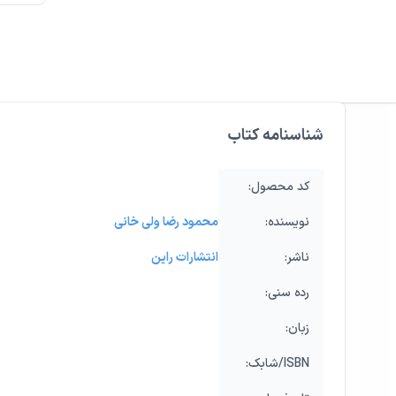
شناسنامه کتاب
:کد محصول
:نویسنده
محمود رضا ولی خانی
:ناشر
انتشارات راین
:رده‌ سنی
:زبان
:شابک/ISBN