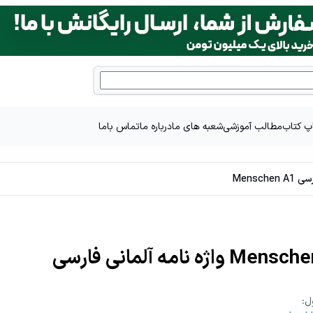
پ کتاب
مطالب آموزشی
شعبه های ما
درباره ما
تماس باما
Mensch
لمانی فارسی Menschen A1
ل