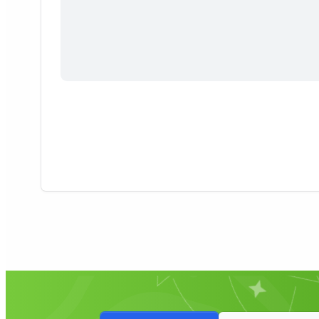
یر مربوطه است. در کنار مطالب اصلی کتاب
ود دارد که از آشنایی کامل زبان دوستان با
ل شود.
نوع تمرین‌هایی که کتاب‌های Menschen برای زبان‌آموز در نظر گرفته، کاملاً حالت
تاب یک تست در مهارت نوشتن انشاء و مکالمه
س کاملاً مرتبط است.
واژه‌نامه آلمانی فارسی
رای نوآموزان این زبان باشد، ناآشنایی
 دستورات و تمرینات و مکالمات و متون را