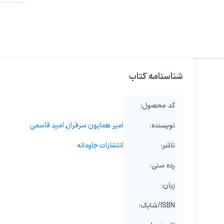
شناسنامه کتاب
:کد محصول
:نویسنده
امیر همایون سرفراز
,
امید قاسمی
:ناشر
انتشارات جاودانه
:رده‌ سنی
:زبان
:شابک/ISBN