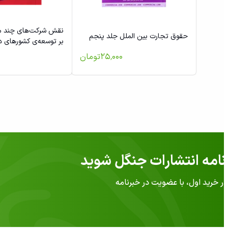
نقش شرکت‌های چند مل
حقوق تجارت بین الملل جلد پنجم
بر توسعه‌ی کشورهای د
۲۵٬۰۰۰
تومان
امه انتشارات جنگل شوید