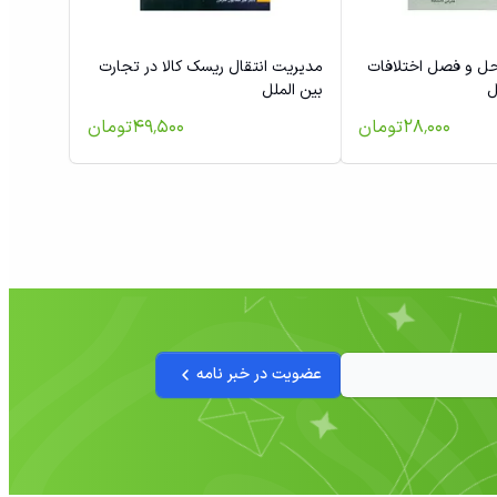
حل و فصل اختلافات
مدیریت انتقال ریسک کالا در تجارت
ل
بین الملل
۲۸٬۰۰۰
تومان
۴۹٬۵۰۰
تومان
عضویت در خبر نامه