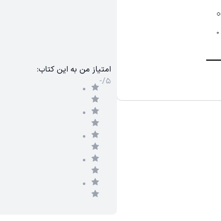
:امتیاز من به این کتاب
-/۵