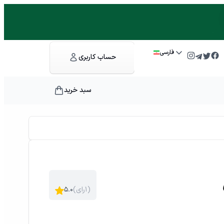
فارسی
حساب کاربری
سبد خرید
)
۱
رای
(
۵.۰